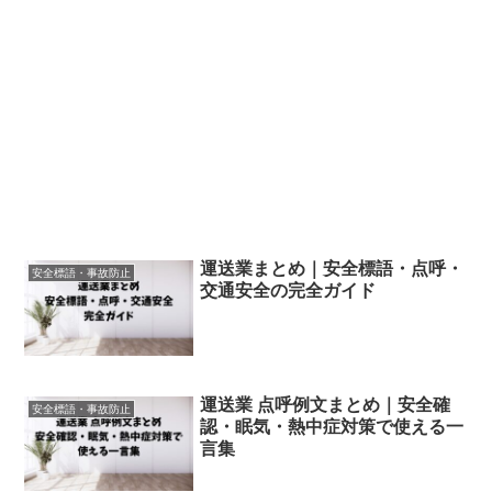
運送業まとめ｜安全標語・点呼・
安全標語・事故防止
交通安全の完全ガイド
運送業 点呼例文まとめ｜安全確
安全標語・事故防止
認・眠気・熱中症対策で使える一
言集