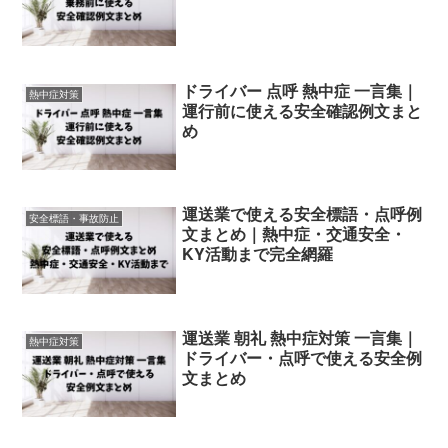
ドライバー 点呼 熱中症 一言集｜
熱中症対策
運行前に使える安全確認例文まと
め
運送業で使える安全標語・点呼例
安全標語・事故防止
文まとめ｜熱中症・交通安全・
KY活動まで完全網羅
運送業 朝礼 熱中症対策 一言集｜
熱中症対策
ドライバー・点呼で使える安全例
文まとめ