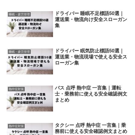
ドライバー 睡眠不足標語50選｜
睡眠・疲労管理
運送業・物流向け安全スローガン
集
ドライバー 眠気防止標語50選｜
睡眠・疲労管理
運送業・物流現場で使える安全ス
ローガン集
バス 点呼 熱中症 一言集｜運転
熱中症対策
士・乗務前に使える安全確認例文
まとめ
タクシー 点呼 熱中症 一言集｜乗
熱中症対策
務前に使える安全確認例文まとめ