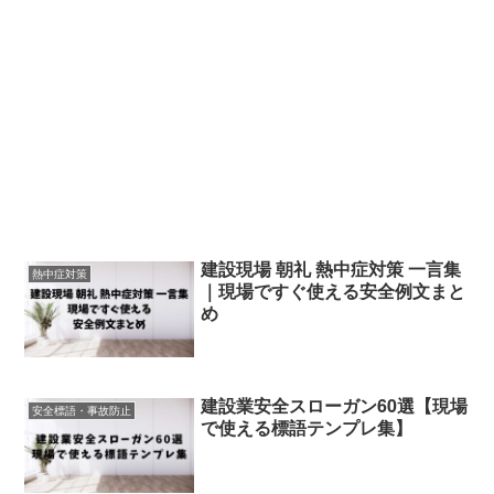
建設現場 朝礼 熱中症対策 一言集
熱中症対策
｜現場ですぐ使える安全例文まと
め
建設業安全スローガン60選【現場
安全標語・事故防止
で使える標語テンプレ集】