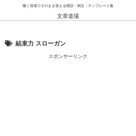
働く現場でそのまま使える標語・例文・テンプレート集
文章道場
結束力 スローガン
スポンサーリンク