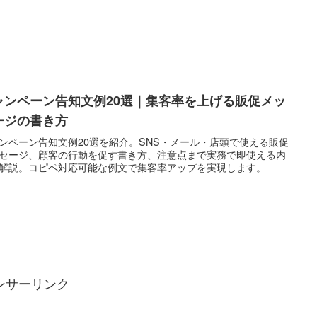
ャンペーン告知文例20選｜集客率を上げる販促メッ
ージの書き方
ンペーン告知文例20選を紹介。SNS・メール・店頭で使える販促
セージ、顧客の行動を促す書き方、注意点まで実務で即使える内
解説。コピペ対応可能な例文で集客率アップを実現します。
ンサーリンク