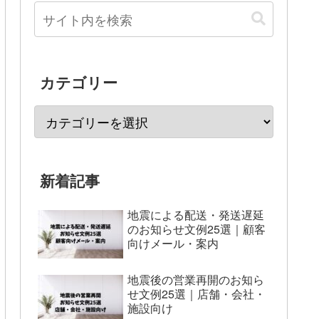
カテゴリー
新着記事
地震による配送・発送遅延
のお知らせ文例25選｜顧客
向けメール・案内
地震後の営業再開のお知ら
せ文例25選｜店舗・会社・
施設向け