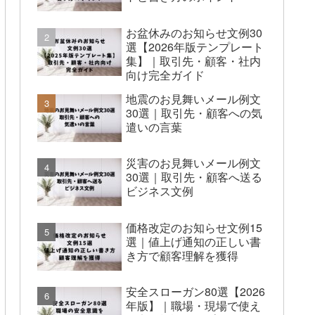
お盆休みのお知らせ文例30
選【2026年版テンプレート
集】｜取引先・顧客・社内
向け完全ガイド
地震のお見舞いメール例文
30選｜取引先・顧客への気
遣いの言葉
災害のお見舞いメール例文
30選｜取引先・顧客へ送る
ビジネス文例
価格改定のお知らせ文例15
選｜値上げ通知の正しい書
き方で顧客理解を獲得
安全スローガン80選【2026
年版】｜職場・現場で使え