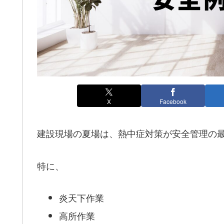
X
Facebook
建設現場の夏場は、熱中症対策が安全管理の
特に、
炎天下作業
高所作業