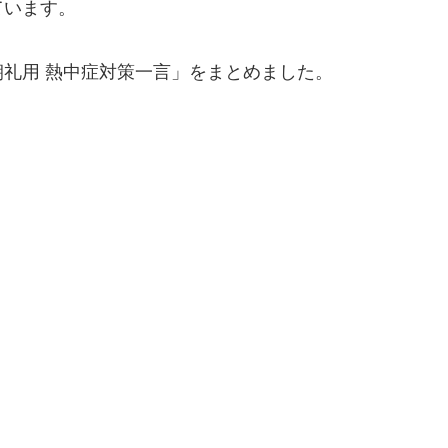
ています。
礼用 熱中症対策一言」をまとめました。