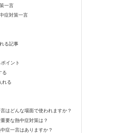
策一言
中症対策一言
れる記事
るポイント
する
入れる
礼一言はどんな場面で使われますか？
場で重要な熱中症対策は？
の熱中症一言はありますか？