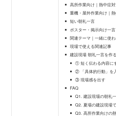
高所作業向け｜熱中症対
重機・屋外作業向け｜熱
短い朝礼一言
ポスター・掲示向け一言
関連テーマ｜一緒に使わ
現場で使える関連記事
建設現場 朝礼一言を作
① 短く伝わる内容に
② 「具体的行動」を
③ 現場感を出す
FAQ
Q1. 建設現場の朝
Q2. 夏場の建設現
Q3. 高所作業向け