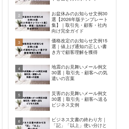
お盆休みのお知らせ文例30
選【2026年版テンプレート
集】｜取引先・顧客・社内
向け完全ガイド
価格改定のお知らせ文例15
選｜値上げ通知の正しい書
き方で顧客理解を獲得
地震のお見舞いメール例文
30選｜取引先・顧客への気
遣いの言葉
災害のお見舞いメール例文
30選｜取引先・顧客へ送る
ビジネス文例
ビジネス文書の終わり方｜
「記」「以上」使い分けと