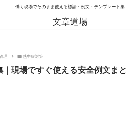
働く現場でそのまま使える標語・例文・テンプレート集
文章道場
管理
熱中症対策
言集｜現場ですぐ使える安全例文まと