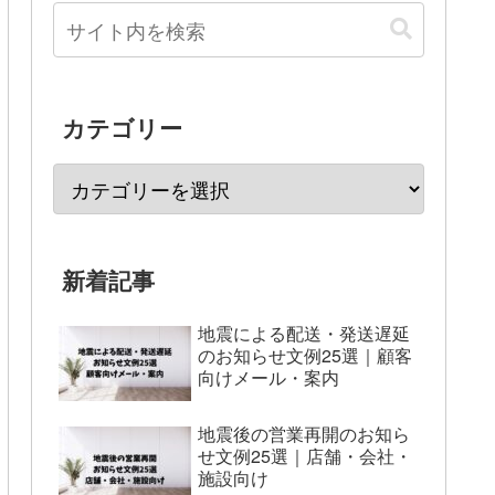
カテゴリー
新着記事
地震による配送・発送遅延
のお知らせ文例25選｜顧客
向けメール・案内
地震後の営業再開のお知ら
せ文例25選｜店舗・会社・
施設向け