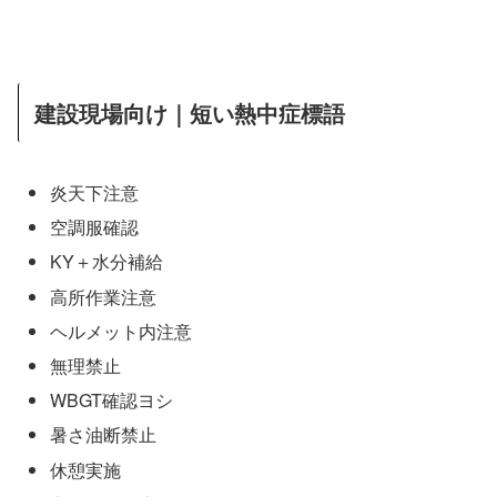
建設現場向け｜短い熱中症標語
炎天下注意
空調服確認
KY＋水分補給
高所作業注意
ヘルメット内注意
無理禁止
WBGT確認ヨシ
暑さ油断禁止
休憩実施