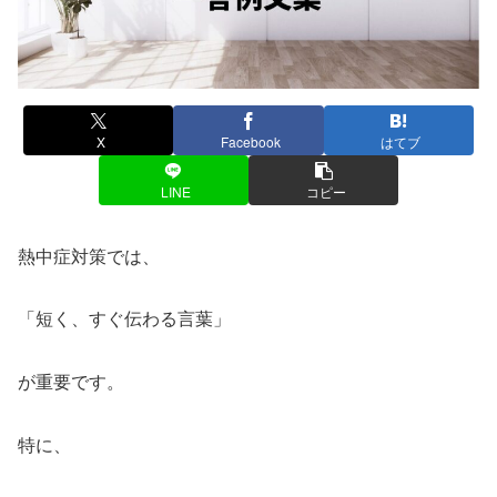
X
Facebook
はてブ
LINE
コピー
熱中症対策では、
「短く、すぐ伝わる言葉」
が重要です。
特に、