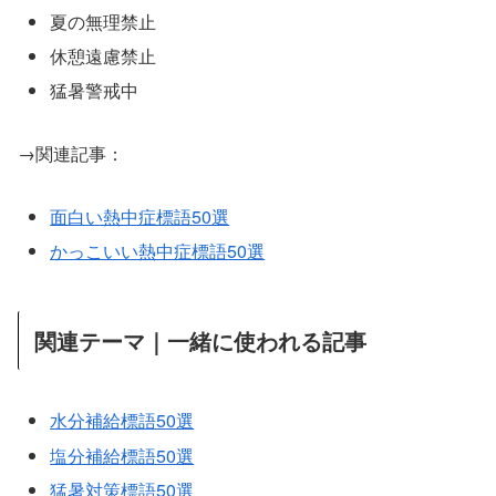
夏の無理禁止
休憩遠慮禁止
猛暑警戒中
→関連記事：
面白い熱中症標語50選
かっこいい熱中症標語50選
関連テーマ｜一緒に使われる記事
水分補給標語50選
塩分補給標語50選
猛暑対策標語50選