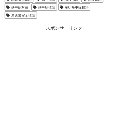
熱中症対策
熱中症標語
短い熱中症標語
運送業安全標語
スポンサーリンク