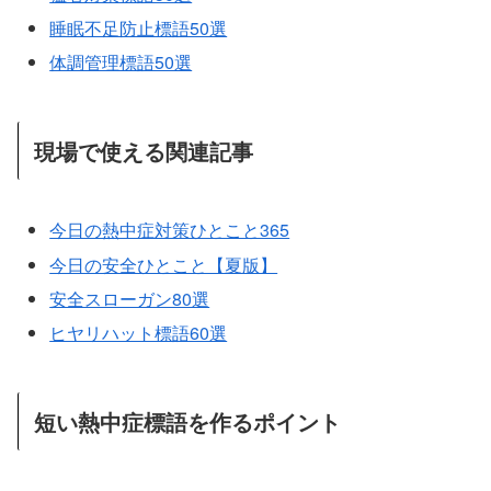
睡眠不足防止標語50選
体調管理標語50選
現場で使える関連記事
今日の熱中症対策ひとこと365
今日の安全ひとこと【夏版】
安全スローガン80選
ヒヤリハット標語60選
短い熱中症標語を作るポイント