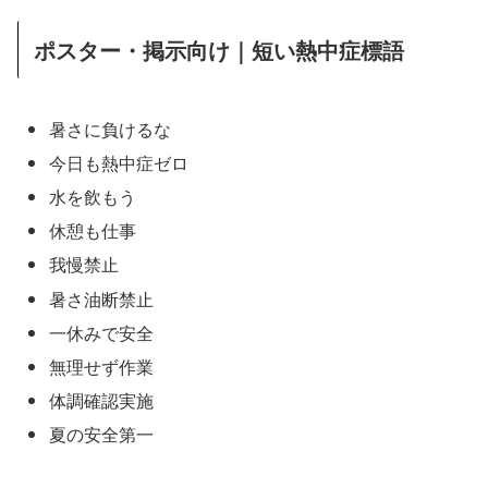
ポスター・掲示向け｜短い熱中症標語
暑さに負けるな
今日も熱中症ゼロ
水を飲もう
休憩も仕事
我慢禁止
暑さ油断禁止
一休みで安全
無理せず作業
体調確認実施
夏の安全第一