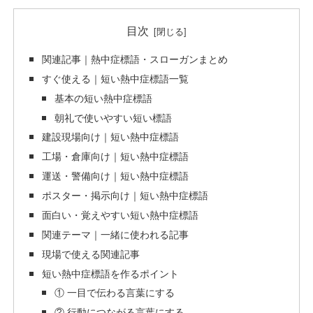
目次
関連記事｜熱中症標語・スローガンまとめ
すぐ使える｜短い熱中症標語一覧
基本の短い熱中症標語
朝礼で使いやすい短い標語
建設現場向け｜短い熱中症標語
工場・倉庫向け｜短い熱中症標語
運送・警備向け｜短い熱中症標語
ポスター・掲示向け｜短い熱中症標語
面白い・覚えやすい短い熱中症標語
関連テーマ｜一緒に使われる記事
現場で使える関連記事
短い熱中症標語を作るポイント
① 一目で伝わる言葉にする
② 行動につながる言葉にする