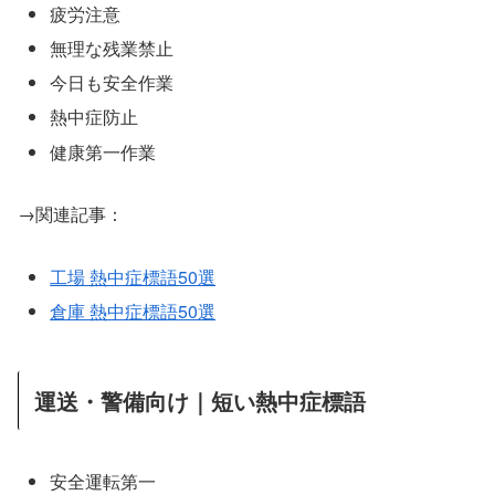
疲労注意
無理な残業禁止
今日も安全作業
熱中症防止
健康第一作業
→関連記事：
工場 熱中症標語50選
倉庫 熱中症標語50選
運送・警備向け｜短い熱中症標語
安全運転第一