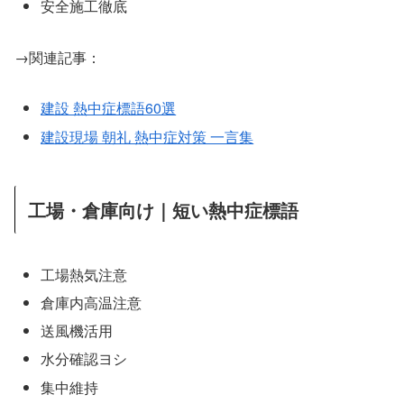
安全施工徹底
→関連記事：
建設 熱中症標語60選
建設現場 朝礼 熱中症対策 一言集
工場・倉庫向け｜短い熱中症標語
工場熱気注意
倉庫内高温注意
送風機活用
水分確認ヨシ
集中維持