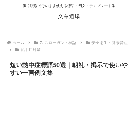
働く現場でそのまま使える標語・例文・テンプレート集
文章道場
ホーム
7. スローガン・標語
安全衛生・健康管理
熱中症対策
短い熱中症標語50選｜朝礼・掲示で使いや
すい一言例文集