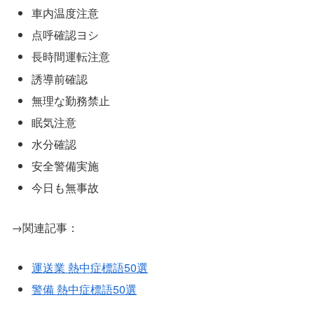
車内温度注意
点呼確認ヨシ
長時間運転注意
誘導前確認
無理な勤務禁止
眠気注意
水分確認
安全警備実施
今日も無事故
→関連記事：
運送業 熱中症標語50選
警備 熱中症標語50選