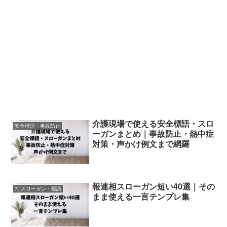
介護現場で使える安全標語・スロ
安全標語・事故防止
ーガンまとめ｜事故防止・熱中症
対策・声かけ例文まで網羅
報連相スローガン短い40選｜その
7. スローガン・標語
まま使える一言テンプレ集