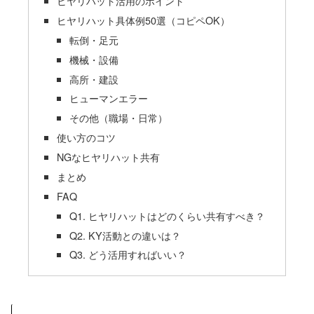
ヒヤリハット活用のポイント
ヒヤリハット具体例50選（コピペOK）
転倒・足元
機械・設備
高所・建設
ヒューマンエラー
その他（職場・日常）
使い方のコツ
NGなヒヤリハット共有
まとめ
FAQ
Q1. ヒヤリハットはどのくらい共有すべき？
Q2. KY活動との違いは？
Q3. どう活用すればいい？