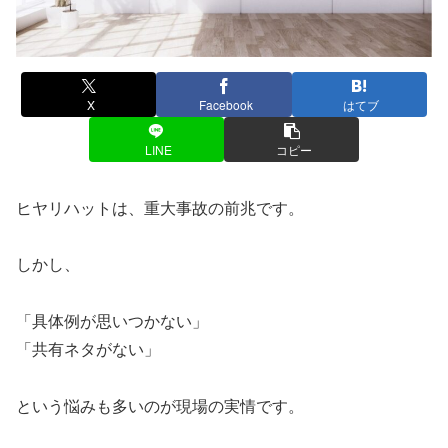
X
Facebook
はてブ
LINE
コピー
ヒヤリハットは、重大事故の前兆です。
しかし、
「具体例が思いつかない」
「共有ネタがない」
という悩みも多いのが現場の実情です。