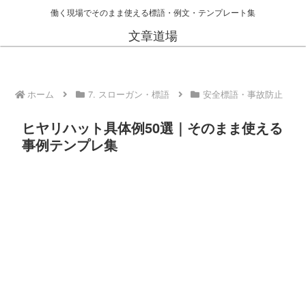
働く現場でそのまま使える標語・例文・テンプレート集
文章道場
ホーム
7. スローガン・標語
安全標語・事故防止
ヒヤリハット具体例50選｜そのまま使える
事例テンプレ集