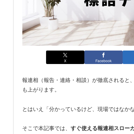
X
Facebook
報連相（報告・連絡・相談）が徹底されると
も上がります。
とはいえ「分かっているけど、現場ではなか
そこで本記事では、
すぐ使える報連相スローガ