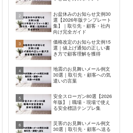
お盆休みのお知らせ文例30
選【2026年版テンプレート
集】｜取引先・顧客・社内
向け完全ガイド
価格改定のお知らせ文例15
選｜値上げ通知の正しい書
き方で顧客理解を獲得
地震のお見舞いメール例文
30選｜取引先・顧客への気
遣いの言葉
安全スローガン80選【2026
年版】｜職場・現場で使え
る安全標語テンプレ集
災害のお見舞いメール例文
30選｜取引先・顧客へ送る