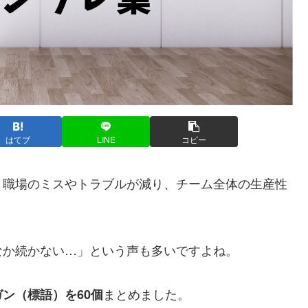
はてブ
LINE
コピー
、職場のミスやトラブルが減り、チーム全体の生産性
なか続かない…」という声も多いですよね。
まとめました。
ン（標語）を60個