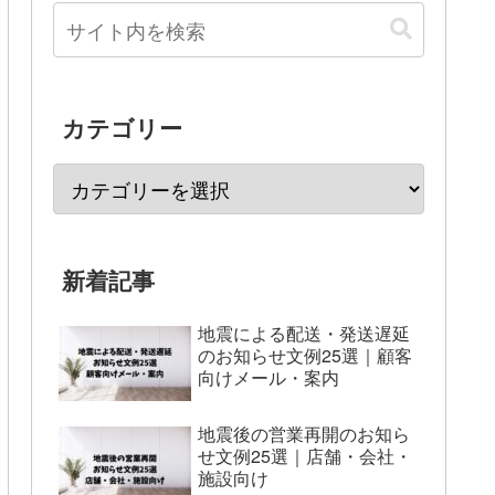
カテゴリー
新着記事
地震による配送・発送遅延
のお知らせ文例25選｜顧客
向けメール・案内
地震後の営業再開のお知ら
せ文例25選｜店舗・会社・
施設向け