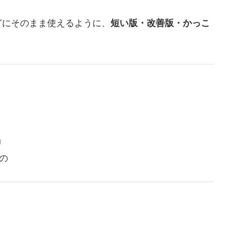
どにそのまま使えるように、
短い版・改善版・かっこ
」
の