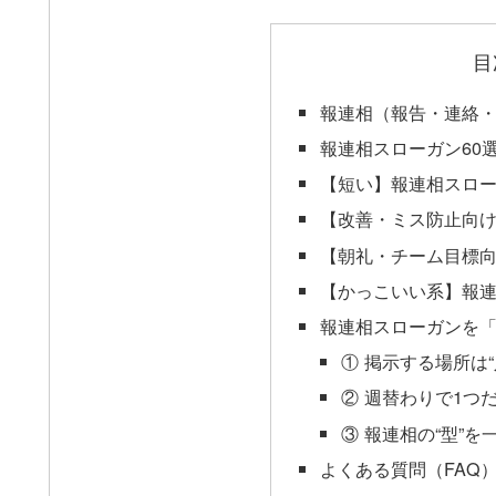
目
報連相（報告・連絡
報連相スローガン60
【短い】報連相スロー
【改善・ミス防止向け
【朝礼・チーム目標向
【かっこいい系】報連
報連相スローガンを
① 掲示する場所は
② 週替わりで1つ
③ 報連相の“型”を
よくある質問（FAQ