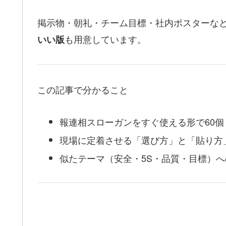
掲示物・朝礼・チーム目標・社内ポスターな
も用意しています。
いい版
この記事で分かること
報連相スローガンをすぐ使える形で60個
現場に定着させる「選び方」と「貼り方
似たテーマ（安全・5S・品質・目標）へ