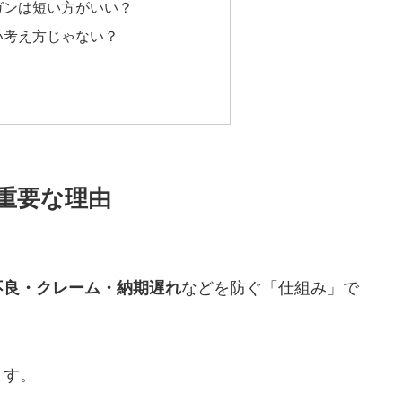
ーガンは短い方がいい？
古い考え方じゃない？
重要な理由
などを防ぐ「仕組み」で
不良・クレーム・納期遅れ
ます。