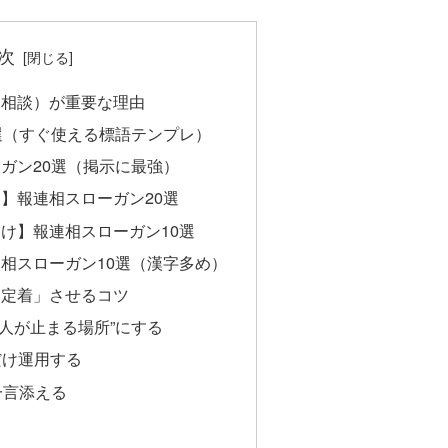
次
・相談）が重要な理由
選（すぐ使える標語テンプレ）
ガン20選（掲示に最強）
】報連相スローガン20選
け】報連相スローガン10選
相スローガン10選（漢字多め）
「定着」させるコツ
“人が止まる場所”にする
だけ運用する
一言添える
）