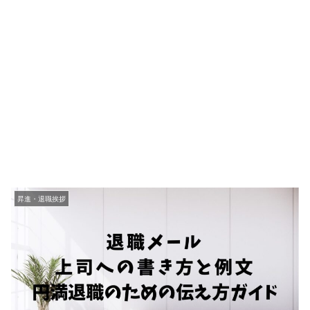
昇進・退職挨拶