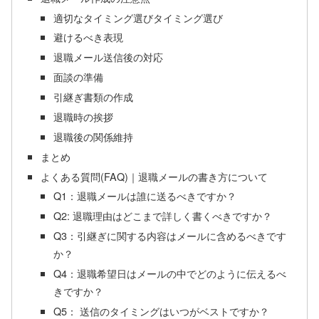
適切なタイミング選びタイミング選び
避けるべき表現
退職メール送信後の対応
面談の準備
引継ぎ書類の作成
退職時の挨拶
退職後の関係維持
まとめ
よくある質問(FAQ)｜退職メールの書き方について
Q1：退職メールは誰に送るべきですか？
Q2: 退職理由はどこまで詳しく書くべきですか？
Q3：引継ぎに関する内容はメールに含めるべきです
か？
Q4：退職希望日はメールの中でどのように伝えるべ
きですか？
Q5： 送信のタイミングはいつがベストですか？