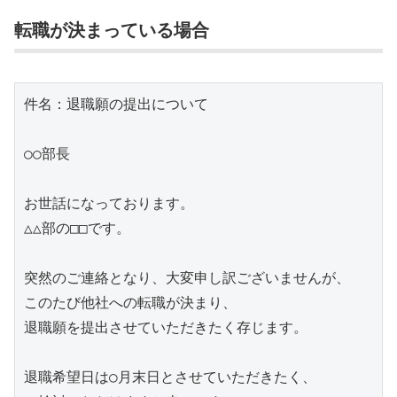
転職が決まっている場合
件名：退職願の提出について

○○部長

お世話になっております。

△△部の□□です。

突然のご連絡となり、大変申し訳ございませんが、

このたび他社への転職が決まり、

退職願を提出させていただきたく存じます。

退職希望日は○月末日とさせていただきたく、
