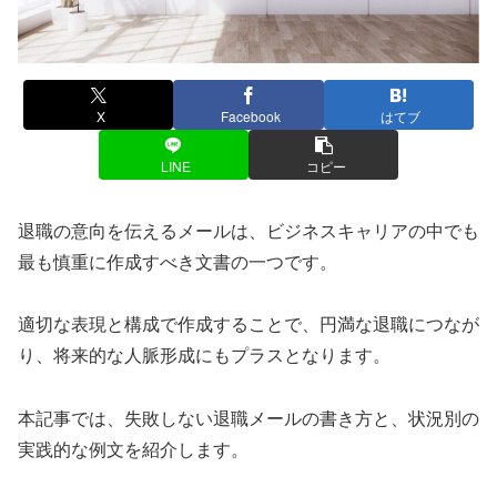
X
Facebook
はてブ
LINE
コピー
退職の意向を伝えるメールは、ビジネスキャリアの中でも
最も慎重に作成すべき文書の一つです。
適切な表現と構成で作成することで、円満な退職につなが
り、将来的な人脈形成にもプラスとなります。
本記事では、失敗しない退職メールの書き方と、状況別の
実践的な例文を紹介します。