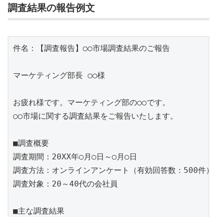
調査結果の報告例文
件名：【調査報告】○○市場調査結果のご報告

マーケティング部長 ○○様

お疲れ様です。マーケティング部の○○です。

○○市場に関する調査結果をご報告いたします。

■調査概要

調査期間：20XX年○月○日～○月○日

調査方法：オンラインアンケート（有効回答数：500件）

調査対象：20～40代の会社員

■主な調査結果
