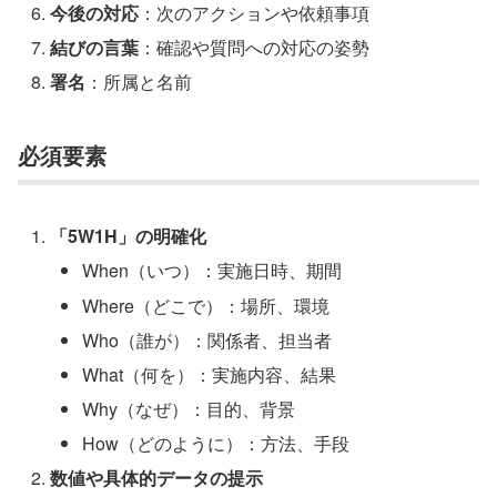
今後の対応
：次のアクションや依頼事項
結びの言葉
：確認や質問への対応の姿勢
署名
：所属と名前
必須要素
「5W1H」の明確化
When（いつ）：実施日時、期間
Where（どこで）：場所、環境
Who（誰が）：関係者、担当者
What（何を）：実施内容、結果
Why（なぜ）：目的、背景
How（どのように）：方法、手段
数値や具体的データの提示