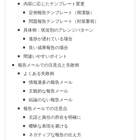
内容に応じたテンプレート変更
定例報告テンプレート（簡潔版）
問題報告テンプレート（対策重視）
具体例：状況別のアレンジパターン
進捗が遅れている場合
良い成果報告の場合
間違いやすいポイント
報告メールでの注意点と失敗例
よくある失敗例
情報過多の報告メール
主観的な報告メール
結論のない報告メール
報告メールでの注意点
主語と責任の所在を明確に
曖昧な表現を避ける
ネガティブな報告の伝え方