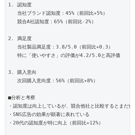
1. 認知度

   当社ブランド認知度：45%（前回比+5%）

   競合A社認知度：65%（前回比-2%）

2. 満足度

   当社製品満足度：3.8/5.0（前回比+0.3）

   特に「使いやすさ」の評価が4.2/5.0と高評価

3. 購入意向

   次回購入意向度：56%（前回比+8%）

■分析と考察

・認知度は向上しているが、競合他社と比較するとまだ低い
・SNS広告の効果が顕著に表れている

・20代の認知度が特に向上（前回比+12%）
