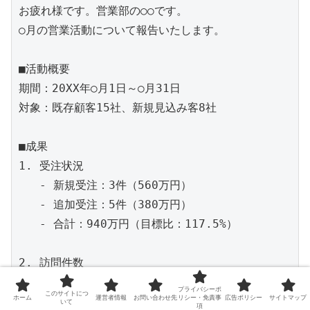
お疲れ様です。営業部の○○です。

○月の営業活動について報告いたします。

■活動概要

期間：20XX年○月1日～○月31日

対象：既存顧客15社、新規見込み客8社

■成果

1. 受注状況

   - 新規受注：3件（560万円）

   - 追加受注：5件（380万円）

   - 合計：940万円（目標比：117.5%）

2. 訪問件数

   - 既存顧客：28件（計画30件、達成率93%）

プライバシーポ
このサイトにつ
ホーム
運営者情報
お問い合わせ先
リシー・免責事
広告ポリシー
サイトマップ
   - 新規顧客：12件（計画10件、達成率120%）

いて
項