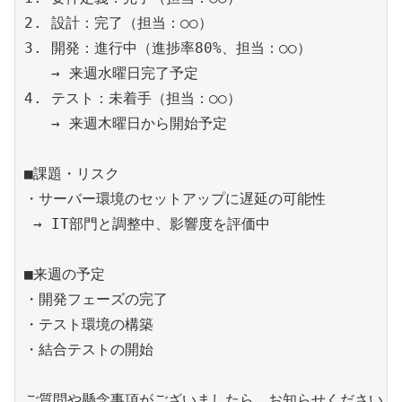
2. 設計：完了（担当：○○）

3. 開発：進行中（進捗率80%、担当：○○）

   → 来週水曜日完了予定

4. テスト：未着手（担当：○○）

   → 来週木曜日から開始予定

■課題・リスク

・サーバー環境のセットアップに遅延の可能性

 → IT部門と調整中、影響度を評価中

■来週の予定

・開発フェーズの完了

・テスト環境の構築

・結合テストの開始

ご質問や懸念事項がございましたら、お知らせください。
