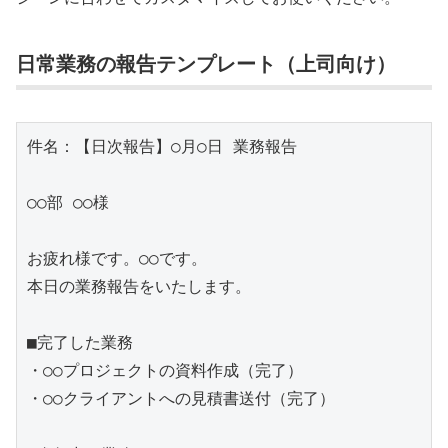
日常業務の報告テンプレート（上司向け）
件名：【日次報告】○月○日 業務報告

○○部 ○○様

お疲れ様です。○○です。

本日の業務報告をいたします。

■完了した業務

・○○プロジェクトの資料作成（完了）

・○○クライアントへの見積書送付（完了）
