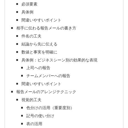
必須要素
具体例
間違いやすいポイント
相手に伝わる報告メールの書き方
件名の工夫
結論から先に伝える
数値と事実を明確に
具体例：ビジネスシーン別の効果的な表現
上司への報告
チームメンバーへの報告
間違いやすいポイント
報告メールのアレンジテクニック
視覚的工夫
色分けの活用（重要度別）
記号の使い分け
表の活用