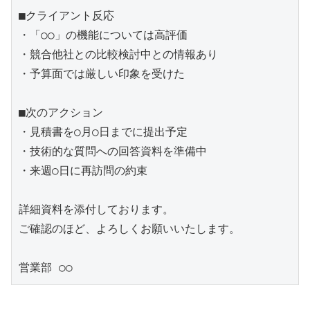
■クライアント反応

・「○○」の機能については高評価

・競合他社との比較検討中との情報あり

・予算面では厳しい印象を受けた

■次のアクション

・見積書を○月○日までに提出予定

・技術的な質問への回答資料を準備中

・来週○日に再訪問の約束

詳細資料を添付しております。

ご確認のほど、よろしくお願いいたします。
