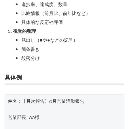
進捗率、達成度、数量
比較情報（前月比、前年比など）
具体的な反応や評価
視覚的整理
見出し（■や●などの記号）
箇条書き
段落分け
具体例
件名：【月次報告】○月営業活動報告

営業部長 ○○様
