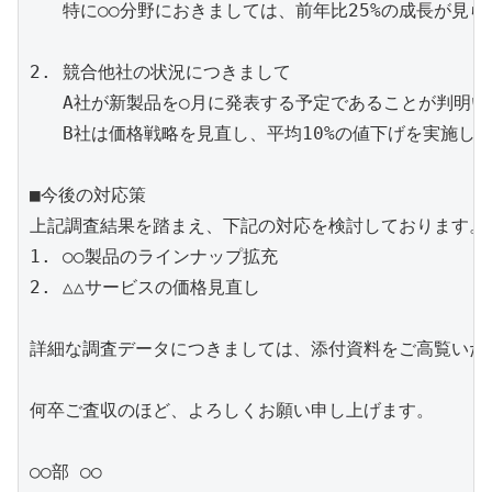
   特に○○分野におきましては、前年比25%の成長が見ら
2. 競合他社の状況につきまして

   A社が新製品を○月に発表する予定であることが判明い
   B社は価格戦略を見直し、平均10%の値下げを実施して
■今後の対応策

上記調査結果を踏まえ、下記の対応を検討しております。

1. ○○製品のラインナップ拡充

2. △△サービスの価格見直し

詳細な調査データにつきましては、添付資料をご高覧いただ
何卒ご査収のほど、よろしくお願い申し上げます。
