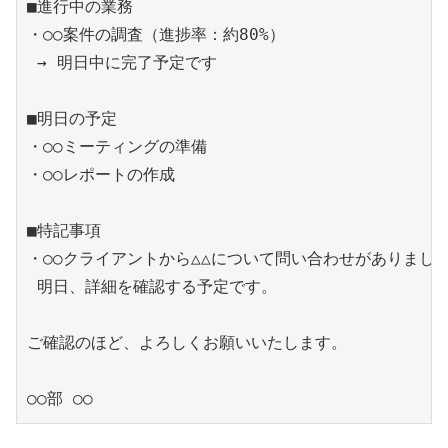
■進行中の業務

・○○案件の調査（進捗率：約80%）

 → 明日中に完了予定です

■明日の予定

・○○ミーティングの準備

・○○レポートの作成

■特記事項

・○○クライアントから△△について問い合わせがありました
 明日、詳細を確認する予定です。

ご確認のほど、よろしくお願いいたします。
