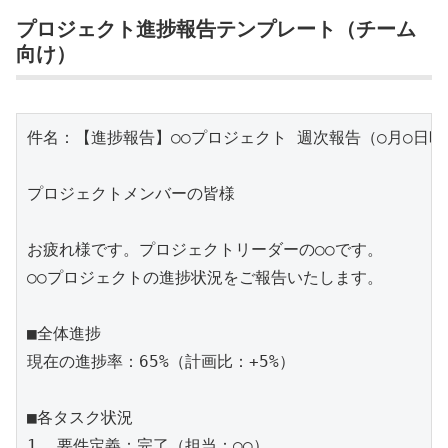
プロジェクト進捗報告テンプレート（チーム
向け）
件名：【進捗報告】○○プロジェクト 週次報告（○月○日時点
プロジェクトメンバーの皆様

お疲れ様です。プロジェクトリーダーの○○です。

○○プロジェクトの進捗状況をご報告いたします。

■全体進捗

現在の進捗率：65%（計画比：+5%）

■各タスク状況

1. 要件定義：完了（担当：○○）
