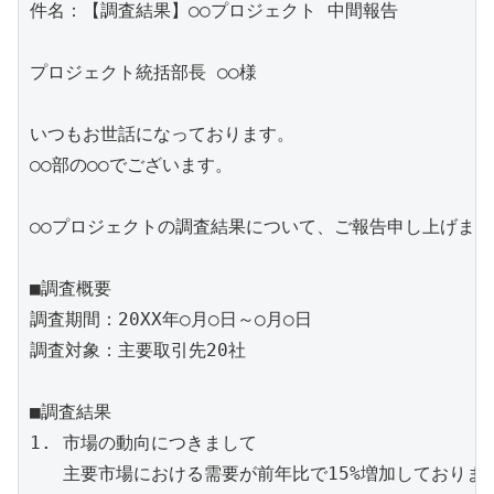
件名：【調査結果】○○プロジェクト 中間報告

プロジェクト統括部長 ○○様

いつもお世話になっております。

○○部の○○でございます。

○○プロジェクトの調査結果について、ご報告申し上げます。
■調査概要

調査期間：20XX年○月○日～○月○日

調査対象：主要取引先20社

■調査結果

1. 市場の動向につきまして

   主要市場における需要が前年比で15%増加しております