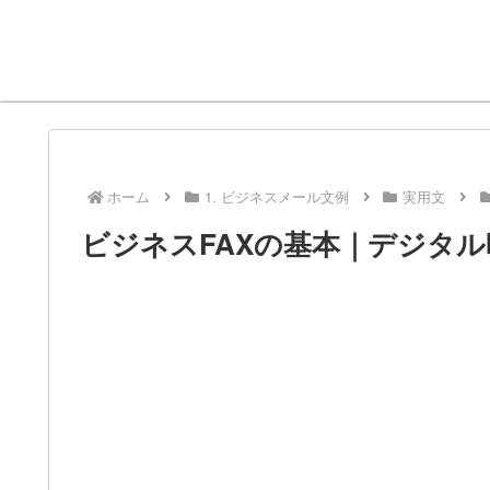
ホーム
1. ビジネスメール文例
実用文
ビジネスFAXの基本｜デジタ