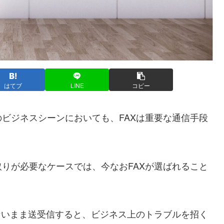
はてブ
LINE
コピー
ビジネスシーンにおいても、FAXは重要な通信手段
りが必要なケースでは、今なおFAXが選ばれること
ないまま送受信すると、ビジネス上のトラブルを招く