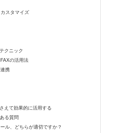
トカスタマイズ
用テクニック
FAXの活用法
の連携
押さえて効果的に活用する
くある質問
子メール、どちらが適切ですか？