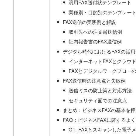
汎用FAX送付状テンプレート
業種別・目的別のテンプレー
FAX送信の実践例と解説
取引先への注文書送信例
社内報告書のFAX送信例
デジタル時代におけるFAXの活
インターネットFAXとクラウド
FAXとデジタルワークフロー
FAX送信時の注意点と失敗例
送信ミスの防止策と対応方法
セキュリティ面での注意点
まとめ：ビジネスFAXの基本を
FAQ：ビジネスFAXに関するよ
Q1: FAXとスキャンした電