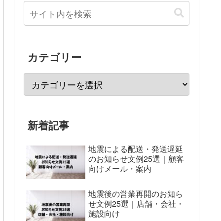
カテゴリー
新着記事
地震による配送・発送遅延
のお知らせ文例25選｜顧客
向けメール・案内
地震後の営業再開のお知ら
せ文例25選｜店舗・会社・
施設向け