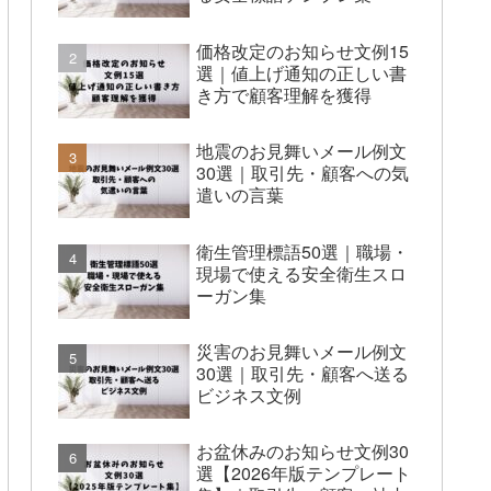
価格改定のお知らせ文例15
選｜値上げ通知の正しい書
き方で顧客理解を獲得
地震のお見舞いメール例文
30選｜取引先・顧客への気
遣いの言葉
衛生管理標語50選｜職場・
現場で使える安全衛生スロ
ーガン集
災害のお見舞いメール例文
30選｜取引先・顧客へ送る
ビジネス文例
お盆休みのお知らせ文例30
選【2026年版テンプレート