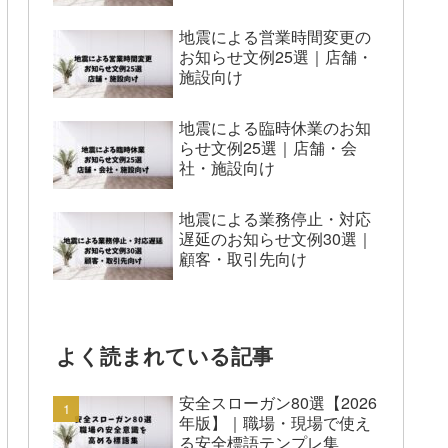
地震による営業時間変更の
お知らせ文例25選｜店舗・
施設向け
地震による臨時休業のお知
らせ文例25選｜店舗・会
社・施設向け
地震による業務停止・対応
遅延のお知らせ文例30選｜
顧客・取引先向け
よく読まれている記事
安全スローガン80選【2026
年版】｜職場・現場で使え
る安全標語テンプレ集