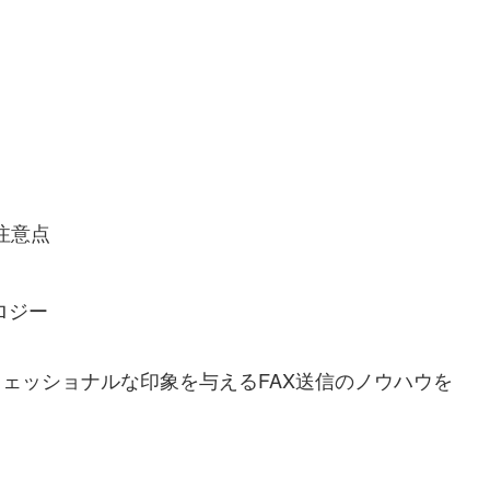
注意点
ロジー
フェッショナルな印象を与えるFAX送信のノウハウを