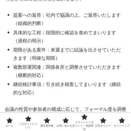
提案への返答：社内で協議の上、ご返答いたします
（組織的判断）
具体的な工程：段階的に確認を進めてまいります
（過程の明示）
期限がある案件：来週までに結論を出させていただ
きます（明確な期限）
複数部署関連：関係各所と調整させていただきます
（横断的対応）
継続検討事項：引き続き精査してまいります（継続
的な対応）
会議の性質や参加者の構成に応じて、フォーマル度を調整
することが重要です。
プライバシーポ
このサイトにつ
ホーム
運営者情報
お問い合わせ先
リシー・免責事
広告ポリシー
サイトマップ
いて
項