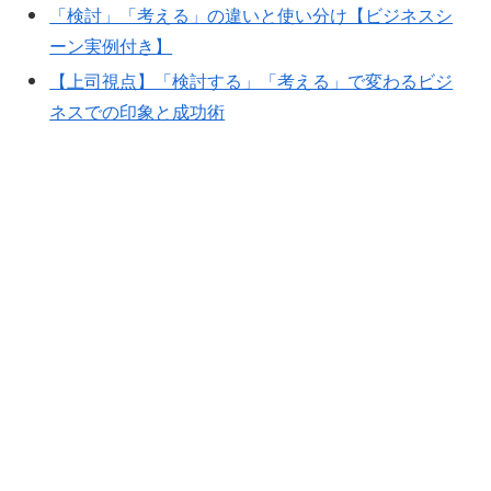
「検討」「考える」の違いと使い分け【ビジネスシ
ーン実例付き】
【上司視点】「検討する」「考える」で変わるビジ
ネスでの印象と成功術