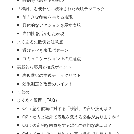
「検討」を使わない洗練された表現テクニック
前向きな印象を与える表現
具体的なアクションを示す表現
専門性を活かした表現
よくある失敗例と注意点
避けるべき表現パターン
コミュニケーション上の注意点
実践的な応用と確認ポイント
表現選択の実践チェックリスト
効果測定と改善のポイント
まとめ
よくある質問（FAQ）
Q1：急な依頼に対する「検討」の言い換えは？
Q2：社内と社外で表現を変える必要がありますか？
Q3：否定的な回答をする場合の適切な表現は？
Q4：メールでの「検討」の言い換えで注意すること