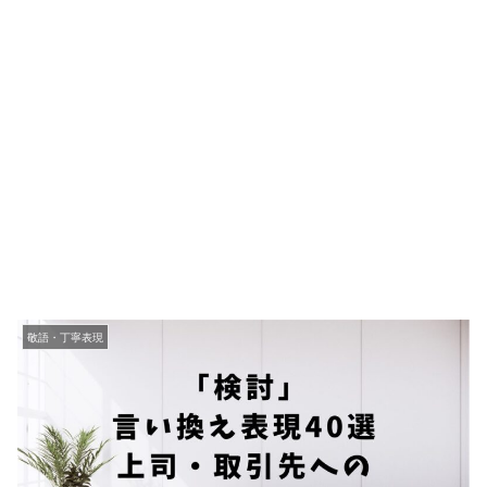
敬語・丁寧表現