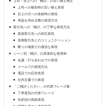
上司・目上への「検討」の言い換え例文
上司への報告時の言い換え表現
目上の方への依頼時の表現
承認を求める際の表現方法
取引先への「検討」の丁寧な表現方法
新規取引先への対応表現
長期取引先とのコミュニケーション
断りの場面での適切な表現
シーン別「検討」の具体的な使用例
会議・打ち合わせでの表現
メールでの表現方法
電話での応対表現
社内文書での表現
「ご検討ください」の代替フレーズ集
丁寧度別の代替フレーズ
目的別の依頼表現
時期を含めた依頼表現