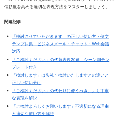
信頼度を高める適切な表現方法をマスターしましょう。
関連記事
「検討させていただきます」の正しい使い方・例文
テンプレ集｜ビジネスメール・チャット・Web会議
対応
「ご検討ください」の代替表現20選｜シーン別テン
プレート付き
「検討します」は失礼？検討いたしますとの違いと
正しい使い分け
「ご検討ください」の代わりに使うべき、より丁寧
な表現を解説
「ご検討よろしくお願いします」不適切になる理由
と適切な使い方を解説