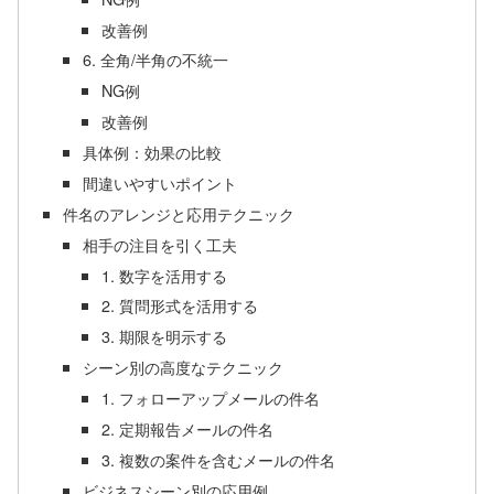
改善例
6. 全角/半角の不統一
NG例
改善例
具体例：効果の比較
間違いやすいポイント
件名のアレンジと応用テクニック
相手の注目を引く工夫
1. 数字を活用する
2. 質問形式を活用する
3. 期限を明示する
シーン別の高度なテクニック
1. フォローアップメールの件名
2. 定期報告メールの件名
3. 複数の案件を含むメールの件名
ビジネスシーン別の応用例