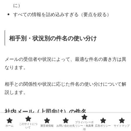
に）
すべての情報を詰め込みすぎる（要点を絞る）
相手別・状況別の件名の使い分け
メールの受信者や状況によって、最適な件名の書き方は異
なります。
相手との関係性や状況に応じた件名の使い分けについて解
説します。
社内メール（上司向け）の件名
プライバシーポ
このサイトにつ
ホーム
運営者情報
お問い合わせ先
リシー・免責事
広告ポリシー
サイトマップ
いて
項