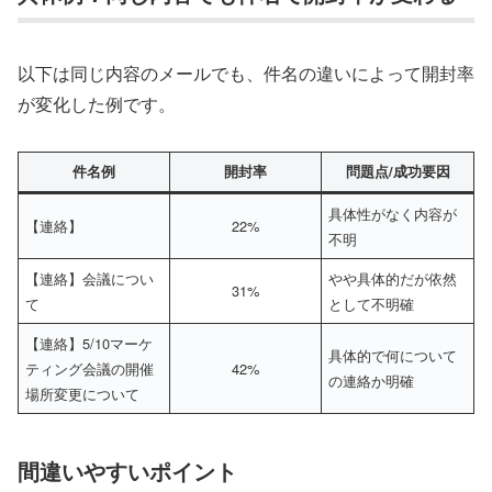
以下は同じ内容のメールでも、件名の違いによって開封率
が変化した例です。
件名例
開封率
問題点/成功要因
具体性がなく内容が
【連絡】
22%
不明
【連絡】会議につい
やや具体的だが依然
31%
て
として不明確
【連絡】5/10マーケ
具体的で何について
ティング会議の開催
42%
の連絡か明確
場所変更について
間違いやすいポイント