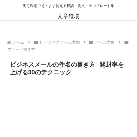
働く現場でそのまま使える標語・例文・テンプレート集
文章道場
ホーム
1. ビジネスメール文例
メール文例
マナー・書き方
ビジネスメールの件名の書き方│開封率を
上げる30のテクニック