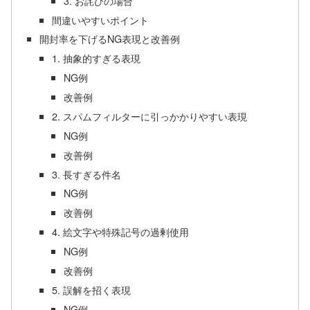
3. お詫びの場合
間違いやすいポイント
開封率を下げるNG表現と改善例
1. 抽象的すぎる表現
NG例
改善例
2. スパムフィルターに引っかかりやすい表現
NG例
改善例
3. 長すぎる件名
NG例
改善例
4. 絵文字や特殊記号の過剰使用
NG例
改善例
5. 誤解を招く表現
NG例