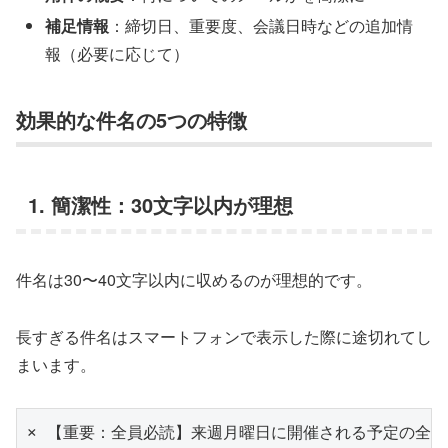
補足情報
：締切日、重要度、会議日時などの追加情
報（必要に応じて）
効果的な件名の5つの特徴
1. 簡潔性：30文字以内が理想
件名は30〜40文字以内に収めるのが理想的です。
長すぎる件名はスマートフォンで表示した際に途切れてし
まいます。
× 【重要：全員必読】来週月曜日に開催される予定の全社