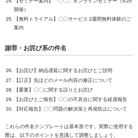
【セミナー案内】「〇〇」オンラインセミナー（5/25
開催）
【無料トライアル】〇〇サービス 2週間無料体験のご
案内
謝罪・お詫び系の件名
【お詫び】納品遅延に関するお詫びとご説明
【訂正】先ほどのメール内容の修正について
【重要】〇〇に関する誤りとお詫び
【お詫びとご報告】〇〇の不具合に関する経過報告
【対応報告】〇〇問題の解決策と再発防止について
これらの件名テンプレートは基本形です。実際に使用する
際は、以下のポイントを意識して調整しましょう。