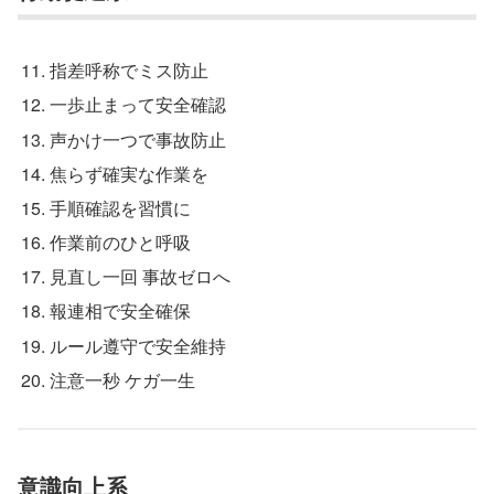
指差呼称でミス防止
一歩止まって安全確認
声かけ一つで事故防止
焦らず確実な作業を
手順確認を習慣に
作業前のひと呼吸
見直し一回 事故ゼロへ
報連相で安全確保
ルール遵守で安全維持
注意一秒 ケガ一生
意識向上系