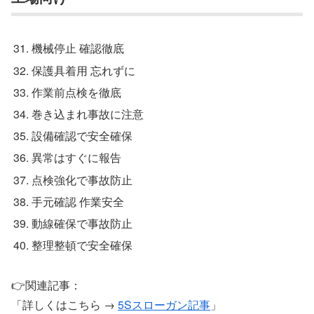
機械停止 確認徹底
保護具着用 忘れずに
作業前点検を徹底
巻き込まれ事故に注意
設備確認で安全確保
異常はすぐに報告
点検強化で事故防止
手元確認 作業安全
動線確保で事故防止
整理整頓で安全確保
👉関連記事：
「詳しくはこちら →
5Sスローガン記事
」