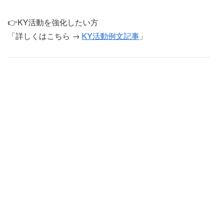
👉KY活動を強化したい方
「詳しくはこちら →
KY活動例文記事
」