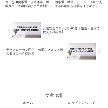
ガンを60例厳選。現場作業・機
個厳選。職場・チーム・企業で使
械操作・確認作業など用途別にす
える印象的な標語をまとめまし
ぐ使える標語をまとめました。作
た。作り方やNG例も解説してい
り方やポイントも解説。
ます。
介護安全スローガン60選【施設・現場で
使える標語集】
安全スローガン面白い50選｜クスッと伝
わるユニーク標語集
文章道場
ホーム
このサイトについて