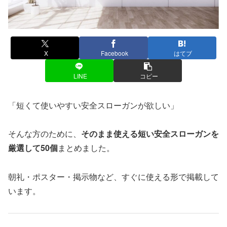
X
Facebook
はてブ
LINE
コピー
「短くて使いやすい安全スローガンが欲しい」
そんな方のために、
そのまま使える短い安全スローガンを
厳選して50個
まとめました。
朝礼・ポスター・掲示物など、すぐに使える形で掲載して
います。