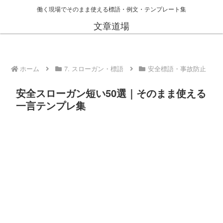
働く現場でそのまま使える標語・例文・テンプレート集
文章道場
ホーム
7. スローガン・標語
安全標語・事故防止
安全スローガン短い50選｜そのまま使える
一言テンプレ集