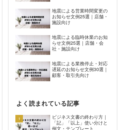
地震による営業時間変更の
お知らせ文例25選｜店舗・
施設向け
地震による臨時休業のお知
らせ文例25選｜店舗・会
社・施設向け
地震による業務停止・対応
遅延のお知らせ文例30選｜
顧客・取引先向け
よく読まれている記事
ビジネス文書の終わり方｜
「記」「以上」使い分けと
例文・テンプレート