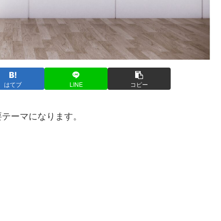
はてブ
LINE
コピー
要テーマになります。