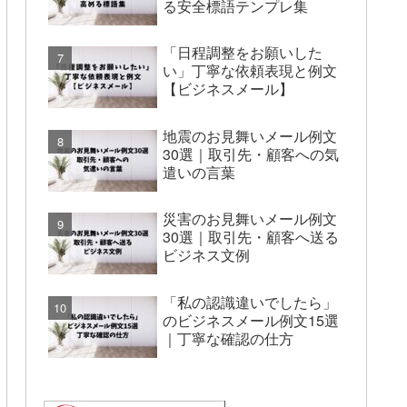
る安全標語テンプレ集
「日程調整をお願いした
い」丁寧な依頼表現と例文
【ビジネスメール】
地震のお見舞いメール例文
30選｜取引先・顧客への気
遣いの言葉
災害のお見舞いメール例文
30選｜取引先・顧客へ送る
ビジネス文例
「私の認識違いでしたら」
のビジネスメール例文15選
｜丁寧な確認の仕方