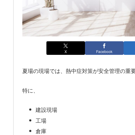
X
Facebook
夏場の現場では、熱中症対策が安全管理の重
特に、
建設現場
工場
倉庫