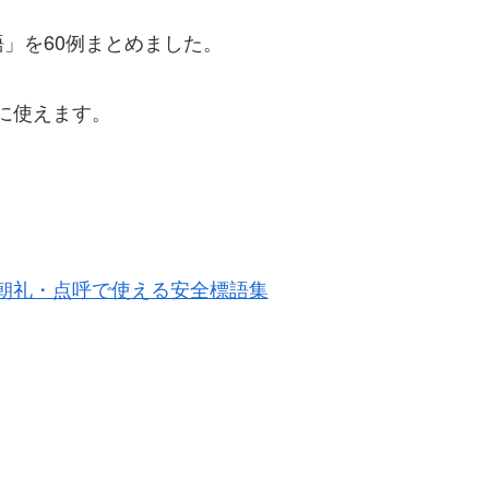
」を60例まとめました。
に使えます。
。
朝礼・点呼で使える安全標語集