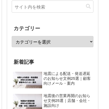
カテゴリー
新着記事
地震による配送・発送遅延
のお知らせ文例25選｜顧客
向けメール・案内
地震後の営業再開のお知ら
せ文例25選｜店舗・会社・
施設向け