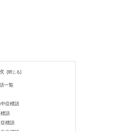
次
語一覧
熱中症標語
症標語
中症標語