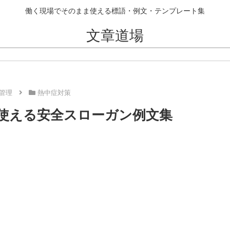
働く現場でそのまま使える標語・例文・テンプレート集
文章道場
管理
熱中症対策
で使える安全スローガン例文集