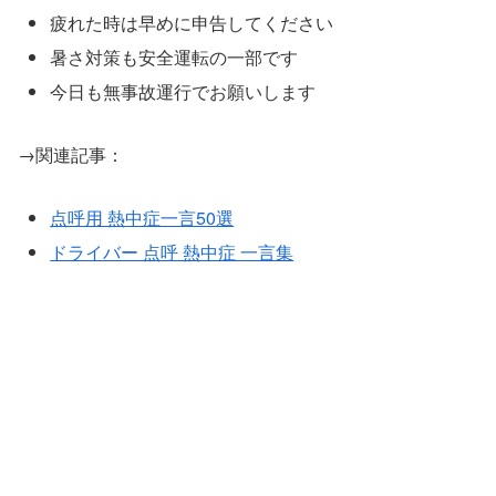
疲れた時は早めに申告してください
暑さ対策も安全運転の一部です
今日も無事故運行でお願いします
→関連記事：
点呼用 熱中症一言50選
ドライバー 点呼 熱中症 一言集