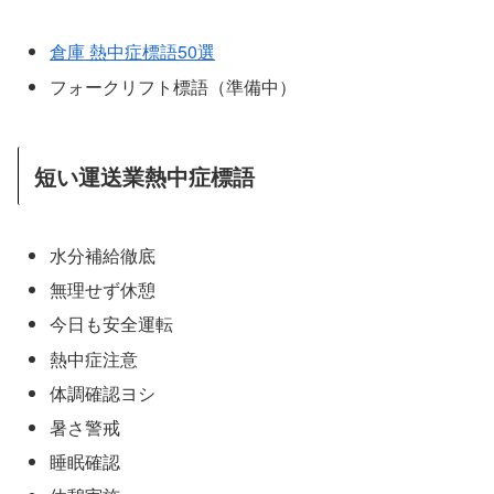
倉庫 熱中症標語50選
フォークリフト標語（準備中）
短い運送業熱中症標語
水分補給徹底
無理せず休憩
今日も安全運転
熱中症注意
体調確認ヨシ
暑さ警戒
睡眠確認