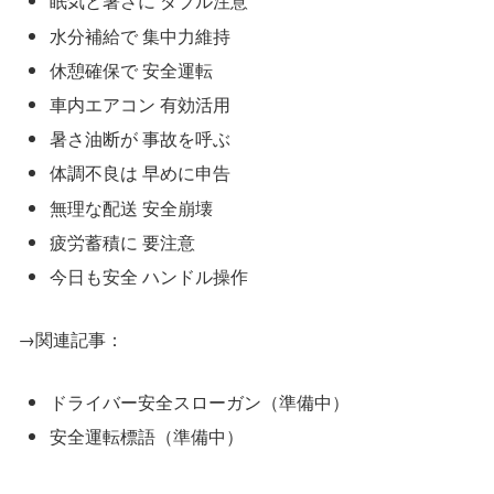
眠気と暑さに ダブル注意
水分補給で 集中力維持
休憩確保で 安全運転
車内エアコン 有効活用
暑さ油断が 事故を呼ぶ
体調不良は 早めに申告
無理な配送 安全崩壊
疲労蓄積に 要注意
今日も安全 ハンドル操作
→関連記事：
ドライバー安全スローガン（準備中）
安全運転標語（準備中）