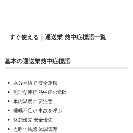
すぐ使える｜運送業 熱中症標語一覧
基本の運送業熱中症標語
水分補給で 安全運転
無理な運行 熱中症の危険
車内温度に 要注意
睡眠不足が 事故を呼ぶ
休憩優先 安全優先
点呼で確認 体調管理