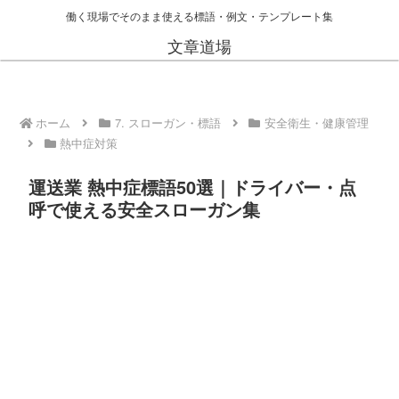
働く現場でそのまま使える標語・例文・テンプレート集
文章道場
ホーム
7. スローガン・標語
安全衛生・健康管理
熱中症対策
運送業 熱中症標語50選｜ドライバー・点
呼で使える安全スローガン集