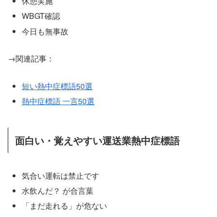
休憩実施
WBGT確認
今日も無事故
→関連記事：
短い熱中症標語50選
熱中症標語 一言50選
面白い・覚えやすい運送業熱中症標語
気合い運転は禁止です
水飲んだ？ が合言葉
「まだ走れる」が危ない