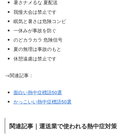
暑さナメるな 夏配送
我慢大会は禁止です
眠気と暑さは危険コンビ
一休みが事故を防ぐ
のどカラカラ 危険信号
夏の無理は事故のもと
休憩遠慮は禁止です
→関連記事：
面白い熱中症標語50選
かっこいい熱中症標語50選
関連記事｜運送業で使われる熱中症対策