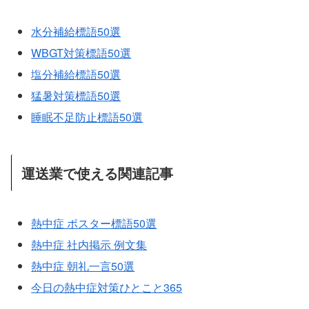
水分補給標語50選
WBGT対策標語50選
塩分補給標語50選
猛暑対策標語50選
睡眠不足防止標語50選
運送業で使える関連記事
熱中症 ポスター標語50選
熱中症 社内掲示 例文集
熱中症 朝礼一言50選
今日の熱中症対策ひとこと365