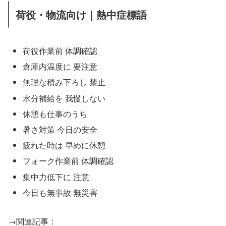
荷役・物流向け｜熱中症標語
荷役作業前 体調確認
倉庫内温度に 要注意
無理な積み下ろし 禁止
水分補給を 我慢しない
休憩も仕事のうち
暑さ対策 今日の安全
疲れた時は 早めに休憩
フォーク作業前 体調確認
集中力低下に 注意
今日も無事故 無災害
→関連記事：