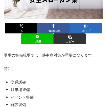
X
Facebook
はてブ
LINE
コピー
夏場の警備現場では、熱中症対策が重要になります。
特に、
交通誘導
駐車場警備
イベント警備
施設警備