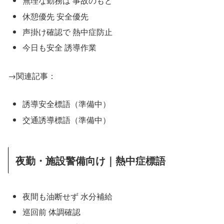
無理な勤務は 事故のもと
休憩優先 安全優先
声掛け確認で 熱中症防止
今日も安全 誘導作業
→関連記事：
誘導安全標語（準備中）
交通誘導標語（準備中）
夜勤・施設警備向け｜熱中症標語
夜間も油断せず 水分補給
巡回前 体調確認