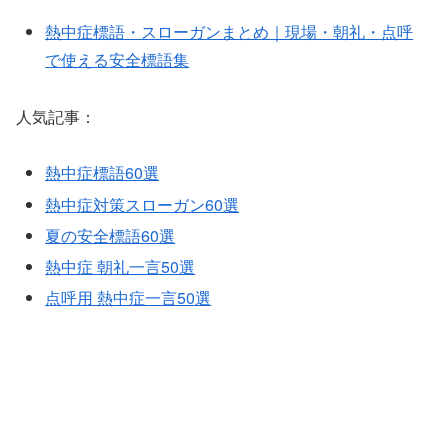
熱中症標語・スローガンまとめ｜現場・朝礼・点呼
で使える安全標語集
人気記事：
熱中症標語60選
熱中症対策スローガン60選
夏の安全標語60選
熱中症 朝礼一言50選
点呼用 熱中症一言50選