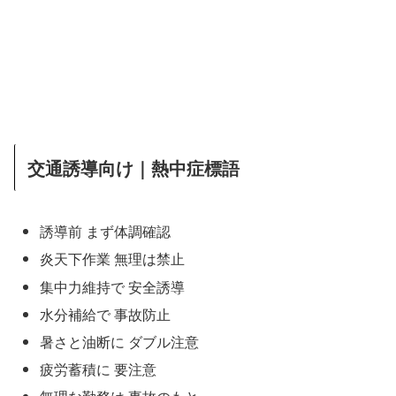
交通誘導向け｜熱中症標語
誘導前 まず体調確認
炎天下作業 無理は禁止
集中力維持で 安全誘導
水分補給で 事故防止
暑さと油断に ダブル注意
疲労蓄積に 要注意