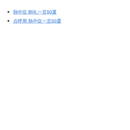
熱中症 朝礼一言50選
点呼用 熱中症一言50選