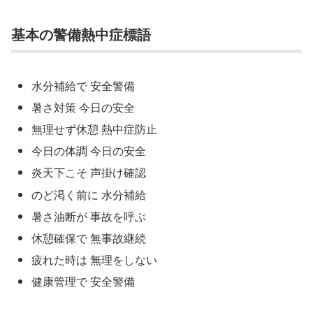
基本の警備熱中症標語
水分補給で 安全警備
暑さ対策 今日の安全
無理せず休憩 熱中症防止
今日の体調 今日の安全
炎天下こそ 声掛け確認
のど渇く前に 水分補給
暑さ油断が 事故を呼ぶ
休憩確保で 無事故継続
疲れた時は 無理をしない
健康管理で 安全警備