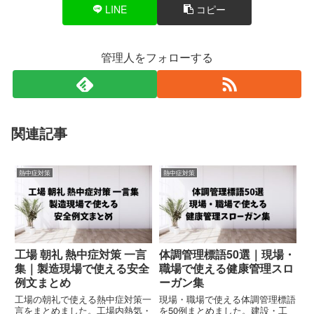
LINE
コピー
管理人をフォローする
関連記事
熱中症対策
熱中症対策
工場 朝礼 熱中症対策 一言
体調管理標語50選｜現場・
集｜製造現場で使える安全
職場で使える健康管理スロ
例文まとめ
ーガン集
工場の朝礼で使える熱中症対策一
現場・職場で使える体調管理標語
言をまとめました。工場内熱気・
を50例まとめました。建設・工