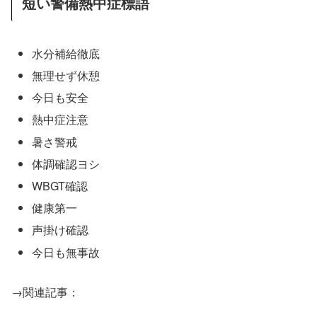
短い警備熱中症標語
水分補給徹底
無理せず休憩
今日も安全
熱中症注意
暑さ警戒
体調確認ヨシ
WBGT確認
健康第一
声掛け確認
今日も無事故
→関連記事：