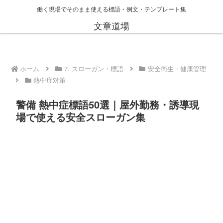
働く現場でそのまま使える標語・例文・テンプレート集
文章道場
ホーム
7. スローガン・標語
安全衛生・健康管理
熱中症対策
警備 熱中症標語50選｜屋外勤務・誘導現
場で使える安全スローガン集