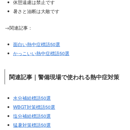
休憩遠慮は禁止です
暑さと油断は大敵です
→関連記事：
面白い熱中症標語50選
かっこいい熱中症標語50選
関連記事｜警備現場で使われる熱中症対策
水分補給標語50選
WBGT対策標語50選
塩分補給標語50選
猛暑対策標語50選