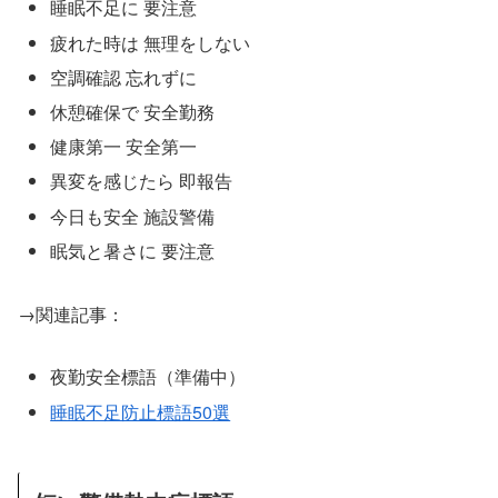
睡眠不足に 要注意
疲れた時は 無理をしない
空調確認 忘れずに
休憩確保で 安全勤務
健康第一 安全第一
異変を感じたら 即報告
今日も安全 施設警備
眠気と暑さに 要注意
→関連記事：
夜勤安全標語（準備中）
睡眠不足防止標語50選