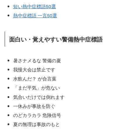
短い熱中症標語50選
熱中症標語 一言50選
面白い・覚えやすい警備熱中症標語
暑さナメるな 警備の夏
我慢大会は禁止です
水飲んだ？ が合言葉
「まだ平気」が危ない
気合いだけでは倒れます
一休みが事故を防ぐ
のどカラカラ 危険信号
夏の無理は事故のもと