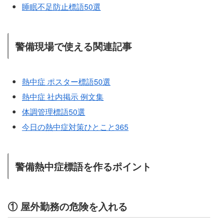
睡眠不足防止標語50選
警備現場で使える関連記事
熱中症 ポスター標語50選
熱中症 社内掲示 例文集
体調管理標語50選
今日の熱中症対策ひとこと365
警備熱中症標語を作るポイント
① 屋外勤務の危険を入れる