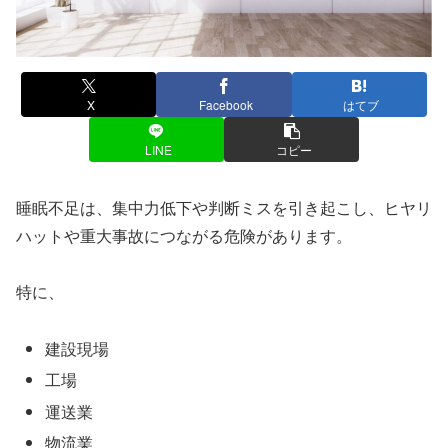
X
Facebook
はてブ
LINE
コピー
睡眠不足は、集中力低下や判断ミスを引き起こし、ヒヤリ
ハットや重大事故につながる危険があります。
特に、
建設現場
工場
運送業
物流業