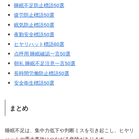
睡眠不足防止標語50選
疲労防止標語50選
眠気防止標語50選
夜勤安全標語50選
ヒヤリハット標語60選
点呼用 睡眠確認一言50選
朝礼 睡眠不足注意一言50選
長時間労働防止標語50選
安全衛生標語50選
まとめ
睡眠不足は、集中力低下や判断ミスを引き起こし、ヒヤリ
ハットや重大事故につながる危険があります。