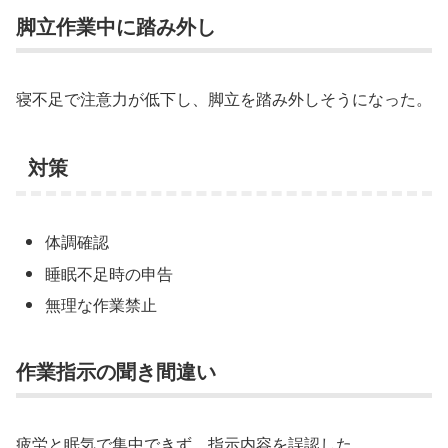
脚立作業中に踏み外し
寝不足で注意力が低下し、脚立を踏み外しそうになった。
対策
体調確認
睡眠不足時の申告
無理な作業禁止
作業指示の聞き間違い
疲労と眠気で集中できず、指示内容を誤認した。