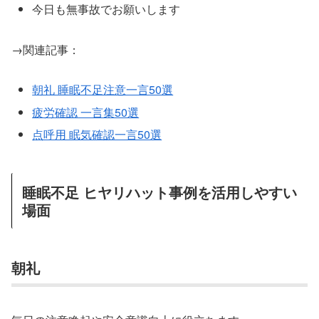
今日も無事故でお願いします
→関連記事：
朝礼 睡眠不足注意一言50選
疲労確認 一言集50選
点呼用 眠気確認一言50選
睡眠不足 ヒヤリハット事例を活用しやすい
場面
朝礼