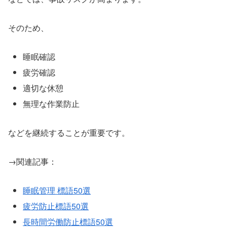
そのため、
睡眠確認
疲労確認
適切な休憩
無理な作業防止
などを継続することが重要です。
→関連記事：
睡眠管理 標語50選
疲労防止標語50選
長時間労働防止標語50選