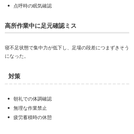
点呼時の眠気確認
高所作業中に足元確認ミス
寝不足状態で集中力が低下し、足場の段差につまずきそう
になった。
対策
朝礼での体調確認
無理な作業禁止
疲労蓄積時の休憩