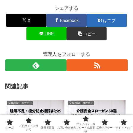
シェアする
X
Facebook
はてブ
LINE
コピー
管理人をフォローする
関連記事
安全標語・事故防止
安全標語・事故防止
プライバシーポ
このサイトにつ
ホーム
運営者情報
お問い合わせ先
リシー・免責事
広告ポリシー
サイトマップ
いて
項