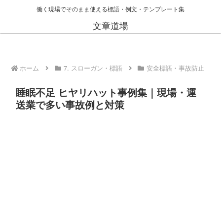
働く現場でそのまま使える標語・例文・テンプレート集
文章道場
ホーム
7. スローガン・標語
安全標語・事故防止
睡眠不足 ヒヤリハット事例集｜現場・運
送業で多い事故例と対策