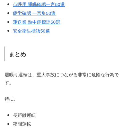
点呼用 睡眠確認一言50選
疲労確認 一言集50選
運送業 熱中症標語50選
安全衛生標語50選
まとめ
居眠り運転は、重大事故につながる非常に危険な行為で
す。
特に、
長距離運転
夜間運転