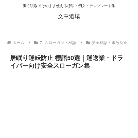
働く現場でそのまま使える標語・例文・テンプレート集
文章道場
ホーム
7. スローガン・標語
安全標語・事故防止
居眠り運転防止 標語50選｜運送業・ドラ
イバー向け安全スローガン集