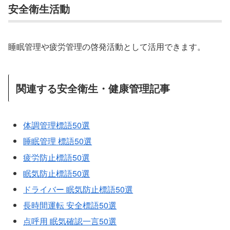
安全衛生活動
睡眠管理や疲労管理の啓発活動として活用できます。
関連する安全衛生・健康管理記事
体調管理標語50選
睡眠管理 標語50選
疲労防止標語50選
眠気防止標語50選
ドライバー 眠気防止標語50選
長時間運転 安全標語50選
点呼用 眠気確認一言50選