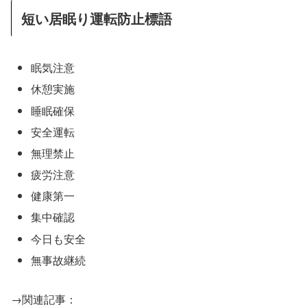
短い居眠り運転防止標語
眠気注意
休憩実施
睡眠確保
安全運転
無理禁止
疲労注意
健康第一
集中確認
今日も安全
無事故継続
→関連記事：