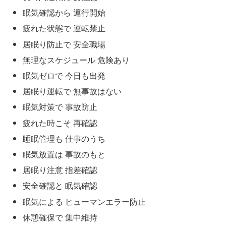
眠気確認から 運行開始
疲れた状態で 運転禁止
居眠り防止で 安全職場
無理なスケジュール 危険あり
眠気ゼロで 今日も出発
居眠り運転で 無事故はない
眠気対策で 事故防止
疲れた時こそ 再確認
睡眠管理も 仕事のうち
眠気放置は 事故のもと
居眠り注意 指差確認
安全確認と 眠気確認
眠気による ヒューマンエラー防止
休憩確保で 集中維持