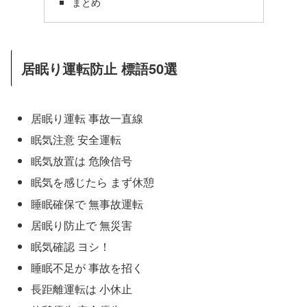
まとめ
居眠り運転防止 標語50選
居眠り運転 事故一直線
眠気注意 安全運転
眠気放置は 危険信号
眠気を感じたら まず休憩
睡眠確保で 無事故運転
居眠り防止で 無災害
眠気確認 ヨシ！
睡眠不足が 事故を招く
長距離運転は 小休止