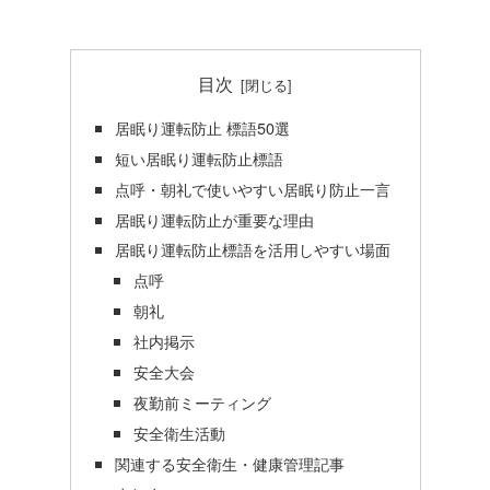
目次
居眠り運転防止 標語50選
短い居眠り運転防止標語
点呼・朝礼で使いやすい居眠り防止一言
居眠り運転防止が重要な理由
居眠り運転防止標語を活用しやすい場面
点呼
朝礼
社内掲示
安全大会
夜勤前ミーティング
安全衛生活動
関連する安全衛生・健康管理記事