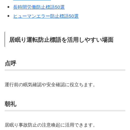
長時間労働防止標語50選
ヒューマンエラー防止標語50選
居眠り運転防止標語を活用しやすい場面
点呼
運行前の眠気確認や安全確認に役立ちます。
朝礼
居眠り事故防止の注意喚起に活用できます。