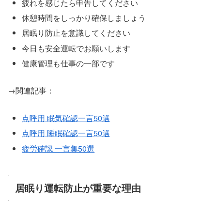
疲れを感じたら申告してください
休憩時間をしっかり確保しましょう
居眠り防止を意識してください
今日も安全運転でお願いします
健康管理も仕事の一部です
→関連記事：
点呼用 眠気確認一言50選
点呼用 睡眠確認一言50選
疲労確認 一言集50選
居眠り運転防止が重要な理由