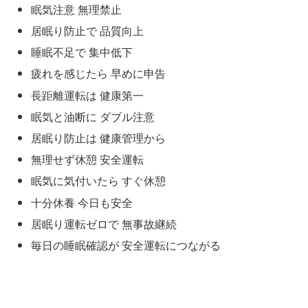
眠気注意 無理禁止
居眠り防止で 品質向上
睡眠不足で 集中低下
疲れを感じたら 早めに申告
長距離運転は 健康第一
眠気と油断に ダブル注意
居眠り防止は 健康管理から
無理せず休憩 安全運転
眠気に気付いたら すぐ休憩
十分休養 今日も安全
居眠り運転ゼロで 無事故継続
毎日の睡眠確認が 安全運転につながる