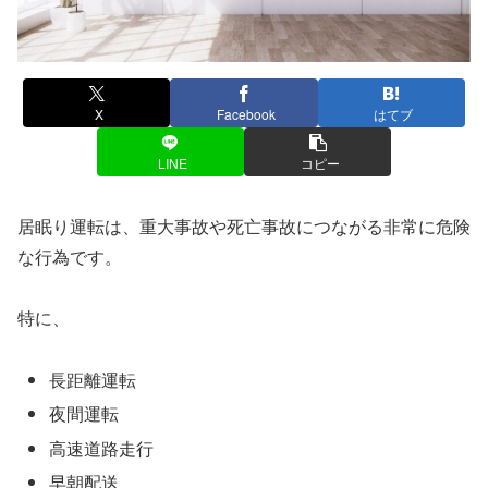
X
Facebook
はてブ
LINE
コピー
居眠り運転は、重大事故や死亡事故につながる非常に危険
な行為です。
特に、
長距離運転
夜間運転
高速道路走行
早朝配送