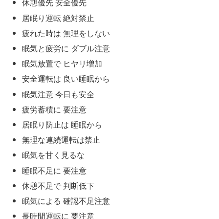
休憩優先 安全優先
居眠り運転 絶対禁止
疲れた時は 無理をしない
眠気と疲労に ダブル注意
眠気放置で ヒヤリ増加
安全運転は 良い睡眠から
眠気注意 今日も安全
疲労蓄積に 要注意
居眠り防止は 睡眠から
無理な連続運転は禁止
眠気を甘く見るな
睡眠不足に 要注意
休憩不足で 判断低下
眠気による 確認不足注意
長時間運転に 要注意