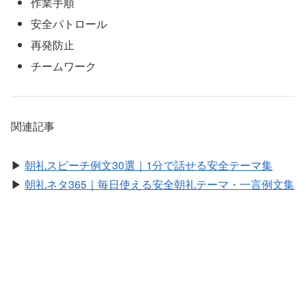
作業手順
安全パトロール
再発防止
チームワーク
関連記事
▶
朝礼スピーチ例文30選｜1分で話せる安全テーマ集
▶
朝礼ネタ365｜毎日使える安全朝礼テーマ・一言例文集