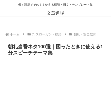
働く現場でそのまま使える標語・例文・テンプレート集
文章道場
ホーム
7. スローガン・標語
朝礼・安全教育
朝礼当番ネタ100選｜困ったときに使える1
分スピーチテーマ集