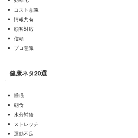
コスト意識
情報共有
顧客対応
信頼
プロ意識
健康ネタ20選
睡眠
朝食
水分補給
ストレッチ
運動不足