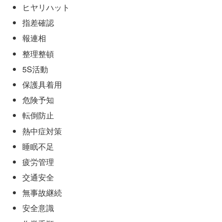
ヒヤリハット
指差確認
報連相
整理整頓
5S活動
保護具着用
危険予知
転倒防止
熱中症対策
睡眠不足
疲労管理
交通安全
無事故継続
安全意識