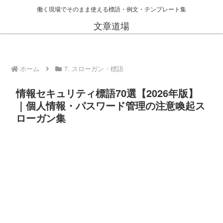
働く現場でそのまま使える標語・例文・テンプレート集
文章道場
ホーム
7. スローガン・標語
情報セキュリティ標語70選【2026年版】
｜個人情報・パスワード管理の注意喚起ス
ローガン集