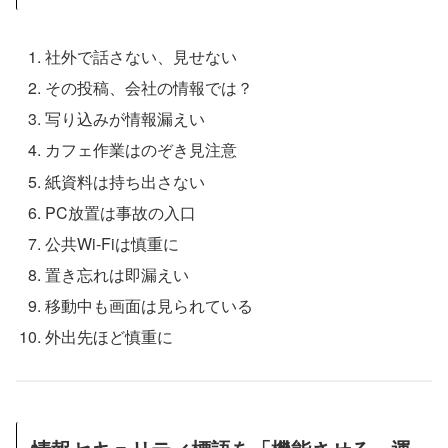
社外で話さない、見せない
その投稿、会社の情報では？
写り込みが情報漏えい
カフェ作業はのぞき見注意
紙資料は持ち出さない
PC放置は事故の入口
公共Wi-Fiは慎重に
置き忘れは即漏えい
移動中も画面は見られている
外出先ほど慎重に