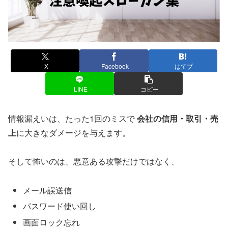
X
Facebook
はてブ
LINE
コピー
情報漏えいは、たった1回のミスで
会社の信用・取引・売
上
に大きなダメージを与えます。
そして怖いのは、悪意ある攻撃だけではなく、
メール誤送信
パスワード使い回し
画面ロック忘れ