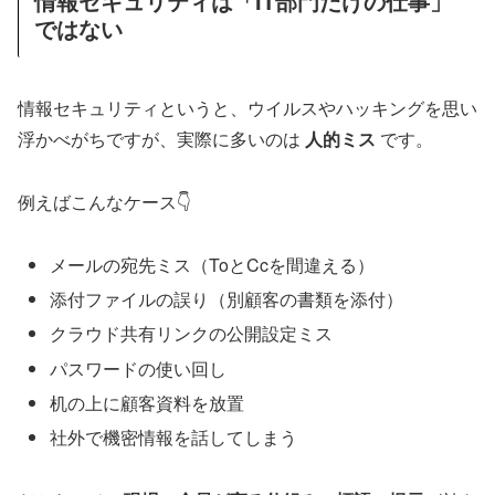
情報セキュリティは「IT部門だけの仕事」
ではない
情報セキュリティというと、ウイルスやハッキングを思い
浮かべがちですが、実際に多いのは
人的ミス
です。
例えばこんなケース👇
メールの宛先ミス（ToとCcを間違える）
添付ファイルの誤り（別顧客の書類を添付）
クラウド共有リンクの公開設定ミス
パスワードの使い回し
机の上に顧客資料を放置
社外で機密情報を話してしまう