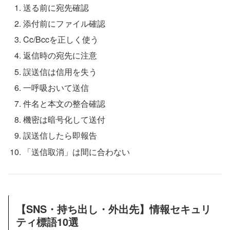
送る前に宛先確認
添付前にファイル確認
Cc/Bccを正しく使う
返信時の宛先に注意
誤送信は信用を失う
一呼吸おいて送信
件名と本文の整合確認
機密は暗号化して送付
誤送信したら即報告
「送信取消」は間に合わない
【SNS・持ち出し・外出先】情報セキュリ
ティ標語10選