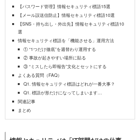
【パスワード管理】情報セキュリティ標語15選
【メール誤送信防止】情報セキュリティ標語10選
【SNS・持ち出し・外出先】情報セキュリティ標語10
選
情報セキュリティ標語を「機能させる」運用方法
① “1つだけ徹底”を週替わり運用する
② 事故が起きやすい場所に貼る
③ “ミスしたら即報告”文化とセットにする
よくある質問（FAQ）
Q1. 情報セキュリティ標語はどれが一番大事？
Q1. 標語が形だけになってしまいます…
関連記事
まとめ