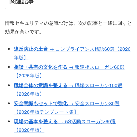
関連記事
情報セキュリティの意識づけは、次の記事と一緒に回すと
効果が高いです。
違反防止の土台
→ コンプライアンス標語60選【2026
年版】
相談・共有の文化を作る
→ 報連相スローガン60選
【2026年版】
職場全体の意識を整える
→ 職場スローガン100選
【2026年版】
安全意識もセットで強化
→ 安全スローガン80選
【2026年版テンプレート集】
現場の基本を整える
→ 5S活動スローガン60選
【2026年版】