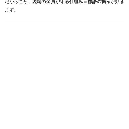
だからこそ、
現場の全員が守る仕組み＝標語の掲示
が効き
ます。