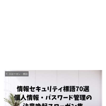
7. スローガン・標語