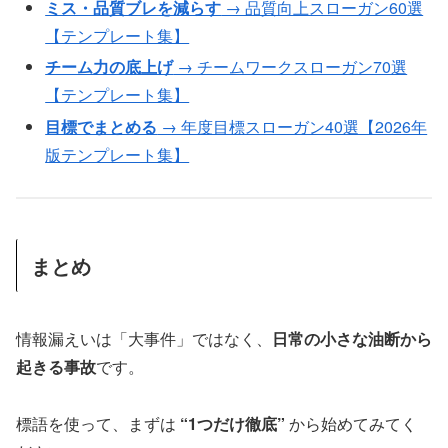
ミス・品質ブレを減らす
→ 品質向上スローガン60選
【テンプレート集】
チーム力の底上げ
→ チームワークスローガン70選
【テンプレート集】
目標でまとめる
→ 年度目標スローガン40選【2026年
版テンプレート集】
まとめ
情報漏えいは「大事件」ではなく、
日常の小さな油断から
起きる事故
です。
標語を使って、まずは
“1つだけ徹底”
から始めてみてく