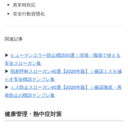
異常時対応
安全行動習慣化
関連記事
▶
ヒューマンエラー防止標語50選｜現場・職場で使える
安全スローガン集
▶
指差呼称スローガン40選【2026年版】｜確認ミスを減
らす安全標語テンプレ集
▶
ミス防止スローガン60選【2026年版】｜確認徹底・再
発防止の標語テンプレ集
健康管理・熱中症対策