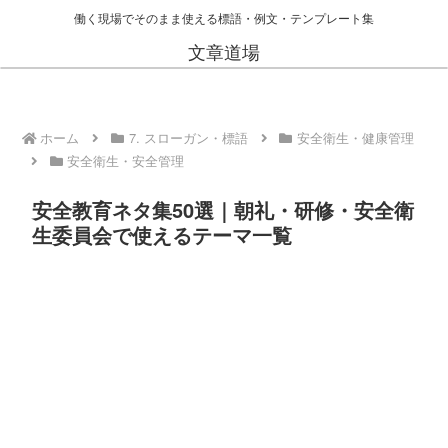
働く現場でそのまま使える標語・例文・テンプレート集
文章道場
ホーム
7. スローガン・標語
安全衛生・健康管理
安全衛生・安全管理
安全教育ネタ集50選｜朝礼・研修・安全衛
生委員会で使えるテーマ一覧