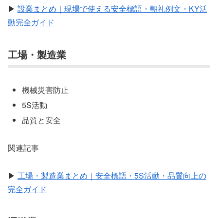
▶
設業まとめ｜現場で使える安全標語・朝礼例文・KY活
動完全ガイド
工場・製造業
機械災害防止
5S活動
品質と安全
関連記事
▶
工場・製造業まとめ｜安全標語・5S活動・品質向上の
完全ガイド