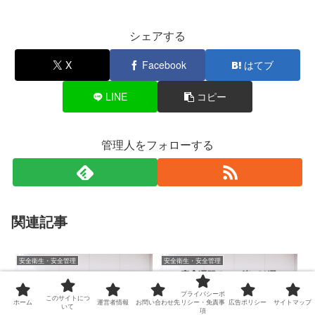
シェアする
X
Facebook
はてブ
LINE
コピー
管理人をフォローする
関連記事
安全衛生・安全管理
安全衛生・安全管理
プライバシーポ
このサイトにつ
ホーム
運営者情報
お問い合わせ先
リシー・免責事
広告ポリシー
サイトマップ
いて
項