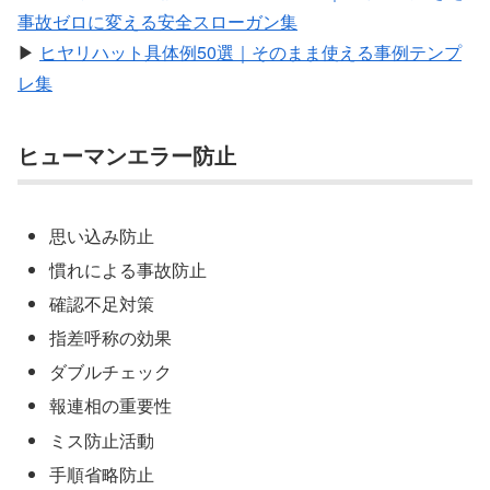
事故ゼロに変える安全スローガン集
▶
ヒヤリハット具体例50選｜そのまま使える事例テンプ
レ集
ヒューマンエラー防止
思い込み防止
慣れによる事故防止
確認不足対策
指差呼称の効果
ダブルチェック
報連相の重要性
ミス防止活動
手順省略防止