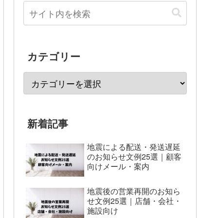
カテゴリー
新着記事
地震による配送・発送遅延
のお知らせ文例25選｜顧客
向けメール・案内
地震後の営業再開のお知ら
せ文例25選｜店舗・会社・
施設向け