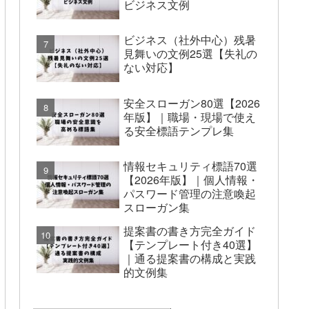
ビジネス文例
ビジネス（社外中心）残暑
見舞いの文例25選【失礼の
ない対応】
安全スローガン80選【2026
年版】｜職場・現場で使え
る安全標語テンプレ集
情報セキュリティ標語70選
【2026年版】｜個人情報・
パスワード管理の注意喚起
スローガン集
提案書の書き方完全ガイド
【テンプレート付き40選】
｜通る提案書の構成と実践
的文例集