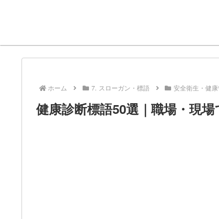
ホーム
7. スローガン・標語
安全衛生・健康
健康診断標語50選｜職場・現