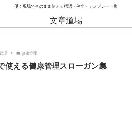
働く現場でそのまま使える標語・例文・テンプレート集
文章道場
管理
健康管理
場で使える健康管理スローガン集