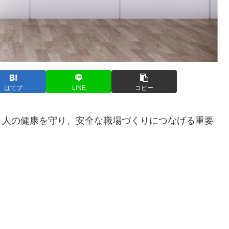
はてブ
LINE
コピー
く人の健康を守り、安全な職場づくりにつなげる重要