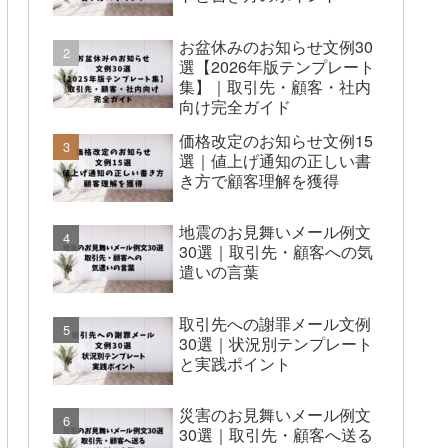
お盆休みのお知らせ文例30
選【2026年版テンプレート
集】｜取引先・顧客・社内
向け完全ガイド
価格改定のお知らせ文例15
選｜値上げ通知の正しい書
き方で顧客理解を獲得
地震のお見舞いメール例文
30選｜取引先・顧客への気
遣いの言葉
取引先への謝罪メール文例
30選｜状況別テンプレート
と実践ポイント
災害のお見舞いメール例文
30選｜取引先・顧客へ送る