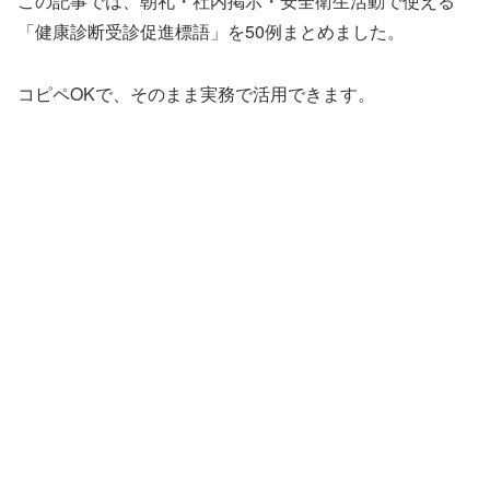
この記事では、朝礼・社内掲示・安全衛生活動で使える
「健康診断受診促進標語」を50例まとめました。
コピペOKで、そのまま実務で活用できます。