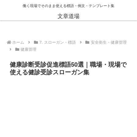
働く現場でそのまま使える標語・例文・テンプレート集
文章道場
ホーム
7. スローガン・標語
安全衛生・健康管理
健康管理
健康診断受診促進標語50選｜職場・現場で
使える健診受診スローガン集