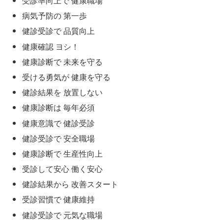
受診率向上で 健康職場
病気予防の 第一歩
健診受診で 品質向上
健康確認 ヨシ！
健康診断で 未来を守る
受ける勇気が 健康を守る
健診結果を 放置しない
健康診断は 毎年必須
健康意識で 健診受診
健診受診で 安全職場
健康診断で 生産性向上
受診して安心 働く安心
健診結果から 改善スタート
受診習慣で 健康維持
健診受診で 元気な職場