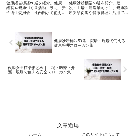
健康経営標語50選を紹介。健康
健康診断標語50選を紹介。建
経営や健康づくり活動、朝礼、安
設・工場・運送業向けに、健康診
全衛生委員会、社内掲示で使える
断受診促進や健康管理に活用でき
スローガンをまとめました。健康
るスローガンをまとめました。朝
管理や職場改善に役立ちます。
礼・社内掲示・安全衛生活動に最
適です。
健康診断標語50選｜職場・現場で使える
健康管理スローガン集
夜勤安全標語まとめ｜工場・医療・介
護・現場で使える安全スローガン集
文章道場
ホーム
このサイトについて