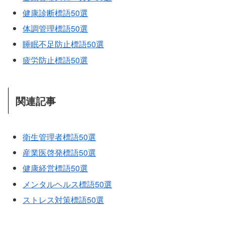
健康診断標語50選
体調管理標語50選
睡眠不足防止標語50選
疲労防止標語50選
関連記事
衛生管理者標語50選
産業医啓発標語50選
健康経営標語50選
メンタルヘルス標語50選
ストレス対策標語50選