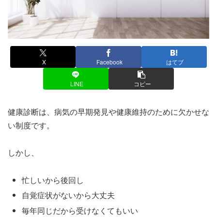
X
Facebook
はてブ
LINE
コピー
健康診断は、病気の早期発見や健康維持のために欠かせな
い制度です。
しかし、
忙しいから後回し
自覚症状がないから大丈夫
毎年同じだから受けなくてもいい