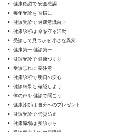
健康確認で 安全確認
毎年受診を 習慣に
健診受診で 健康意識向上
健康診断は 命を守る活動
受診して見つかる 小さな異変
健康第一 健診第一
健診受診で 健康づくり
受診忘れに 要注意
健康診断で 明日の安心
健診結果も 確認しよう
体の声を 健診で聞こう
健康診断は 自分へのプレゼント
健診受診で 労災防止
健康職場は 受診から