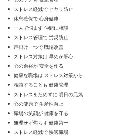
ストレス軽減で ヒヤリ防止
休息確保で 心身健康
一人で悩まず 仲間に相談
ストレス管理で 労災防止
声掛け一つで 職場改善
ストレス対策は 早めが肝心
心の余裕が 安全を作る
健康な職場は ストレス対策から
相談することも 健康管理
ストレスをためずに 明日の元気
心の健康で 生産性向上
職場の笑顔が 健康を守る
無理せず焦らず 健康第一
ストレス軽減で 快適職場