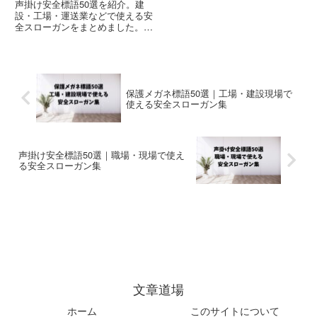
声掛け安全標語50選を紹介。建
設・工場・運送業などで使える安
全スローガンをまとめました。事
故防止やヒューマンエラー防止、
チームワーク向上に役立ちます。
保護メガネ標語50選｜工場・建設現場で
使える安全スローガン集
声掛け安全標語50選｜職場・現場で使え
る安全スローガン集
文章道場
ホーム
このサイトについて