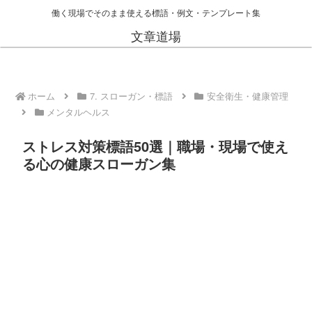
働く現場でそのまま使える標語・例文・テンプレート集
文章道場
ホーム
7. スローガン・標語
安全衛生・健康管理
メンタルヘルス
ストレス対策標語50選｜職場・現場で使え
る心の健康スローガン集