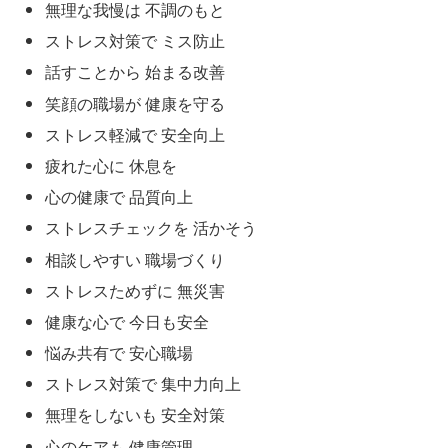
無理な我慢は 不調のもと
ストレス対策で ミス防止
話すことから 始まる改善
笑顔の職場が 健康を守る
ストレス軽減で 安全向上
疲れた心に 休息を
心の健康で 品質向上
ストレスチェックを 活かそう
相談しやすい 職場づくり
ストレスためずに 無災害
健康な心で 今日も安全
悩み共有で 安心職場
ストレス対策で 集中力向上
無理をしないも 安全対策
心のケアも 健康管理