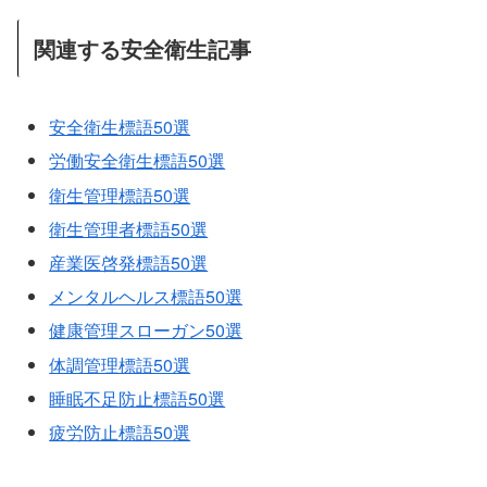
関連する安全衛生記事
安全衛生標語50選
労働安全衛生標語50選
衛生管理標語50選
衛生管理者標語50選
産業医啓発標語50選
メンタルヘルス標語50選
健康管理スローガン50選
体調管理標語50選
睡眠不足防止標語50選
疲労防止標語50選