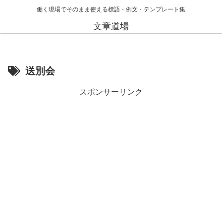
働く現場でそのまま使える標語・例文・テンプレート集
文章道場
送別会
スポンサーリンク