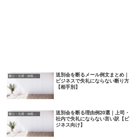
送別会を断るメール例文まとめ｜
断り・欠席・休暇の連絡文
ビジネスで失礼にならない断り方
【相手別】
送別会を断る理由例20選｜上司・
断り・欠席・休暇の連絡文
社内で失礼にならない言い訳【ビ
ジネス向け】