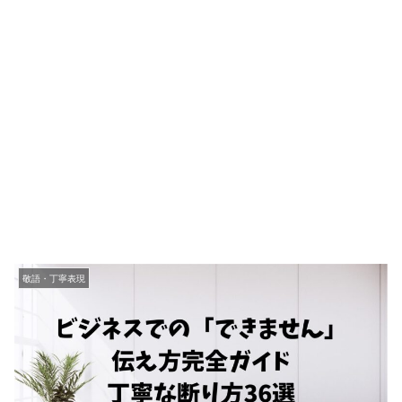
敬語・丁寧表現