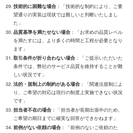
技術的に困難な場合
：「技術的な制約により、ご要
望通りの実装は現状では難しいと判断いたしまし
た」
品質基準を満たせない場合
：「お求めの品質レベル
を満たすには、より多くの時間と工程が必要となり
ます」
取引条件が折り合わない場合
：「ご提示いただいた
条件では、弊社のサービス品質を維持することが難
しい状況です」
法的・規制上の制約がある場合
：「関連法規制によ
り、ご希望の対応は現行の制度上実施できない状況
です」
担当者不在の場合
：「担当者が長期出張中のため、
ご希望の期日までに確実な回答ができかねます」
前例がない依頼の場合
：「前例のないご依頼のた