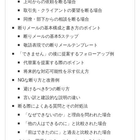
上司からの依頼を断る場合
取引先・クライアントの要望を断る場合
同僚・部下からの相談を断る場合
断りメールの基本構成と書き方のポイント
断りメールの基本5ステップ
敬語表現での断りメールテンプレート
「できません」の後に提案するフォローアップ例
代替案を提案する際のポイント
将来的な対応可能性を示す伝え方
NGな断り方と改善例
避けるべき5つの断り方
言い訳と建設的な説明の違い
断る際によくある質問とその対処法
「なぜできないのか」と理由を問われた場合
「他の人はできるのに」と比較された場合
「前はできたのに」と過去と比較された場合