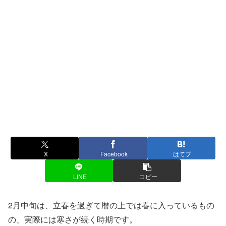
X
Facebook
はてブ
LINE
コピー
2月中旬は、立春を過ぎて暦の上では春に入っているもの
の、実際には寒さが続く時期です。