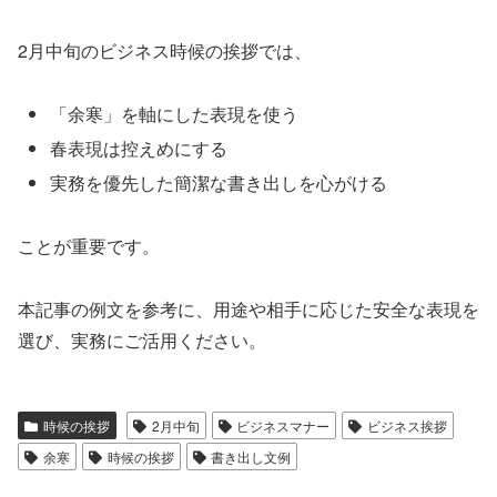
2月中旬のビジネス時候の挨拶では、
「余寒」を軸にした表現を使う
春表現は控えめにする
実務を優先した簡潔な書き出しを心がける
ことが重要です。
本記事の例文を参考に、用途や相手に応じた安全な表現を
選び、実務にご活用ください。
時候の挨拶
2月中旬
ビジネスマナー
ビジネス挨拶
余寒
時候の挨拶
書き出し文例