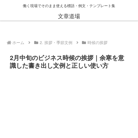
働く現場でそのまま使える標語・例文・テンプレート集
文章道場
ホーム
2. 挨拶・季節文例
時候の挨拶
2月中旬のビジネス時候の挨拶｜余寒を意
識した書き出し文例と正しい使い方