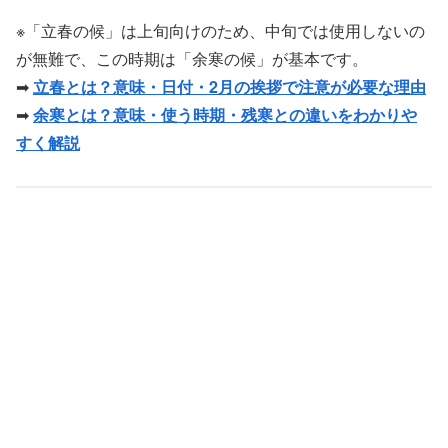
※「立春の候」は上旬向けのため、中旬では使用しないの
が無難で、この時期は「余寒の候」が基本です。
➡
立春とは？意味・日付・2月の挨拶で注意が必要な理由
➡
余寒とは？意味・使う時期・残寒との違いをわかりや
すく解説