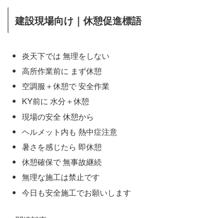
建設現場向け｜休憩促進標語
炎天下では 無理をしない
高所作業前に まず休憩
空調服＋休憩で 安全作業
KY前に 水分＋休憩
現場の安全 休憩から
ヘルメット内も 熱中症注意
暑さを感じたら 即休憩
休憩確保で 無事故継続
無理な施工は禁止です
今日も安全施工でお願いします