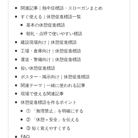
関連記事｜熱中症標語・スローガンまとめ
すぐ使える｜休憩促進標語一覧
基本の休憩促進標語
朝礼・点呼で使いやすい標語
建設現場向け｜休憩促進標語
工場・倉庫向け｜休憩促進標語
運送・警備向け｜休憩促進標語
短い休憩促進標語
ポスター・掲示向け｜休憩促進標語
関連テーマ｜一緒に使われる記事
現場で使える関連記事
休憩促進標語を作るポイント
① 「無理禁止」を明確にする
② 「休憩＝安全」を伝える
③ 短く覚えやすくする
FAQ