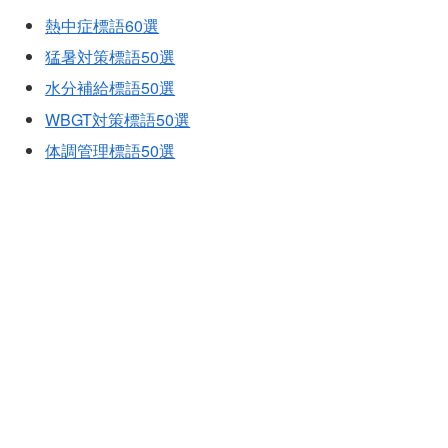
熱中症標語60選
猛暑対策標語50選
水分補給標語50選
WBGT対策標語50選
体調管理標語50選