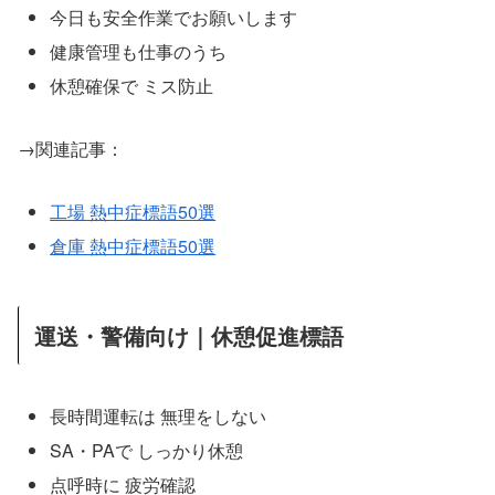
今日も安全作業でお願いします
健康管理も仕事のうち
休憩確保で ミス防止
→関連記事：
工場 熱中症標語50選
倉庫 熱中症標語50選
運送・警備向け｜休憩促進標語
長時間運転は 無理をしない
SA・PAで しっかり休憩
点呼時に 疲労確認