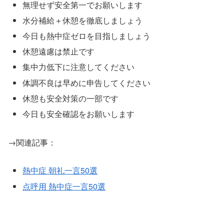
無理せず安全第一でお願いします
水分補給＋休憩を徹底しましょう
今日も熱中症ゼロを目指しましょう
休憩遠慮は禁止です
集中力低下に注意してください
体調不良は早めに申告してください
休憩も安全対策の一部です
今日も安全確認をお願いします
→関連記事：
熱中症 朝礼一言50選
点呼用 熱中症一言50選