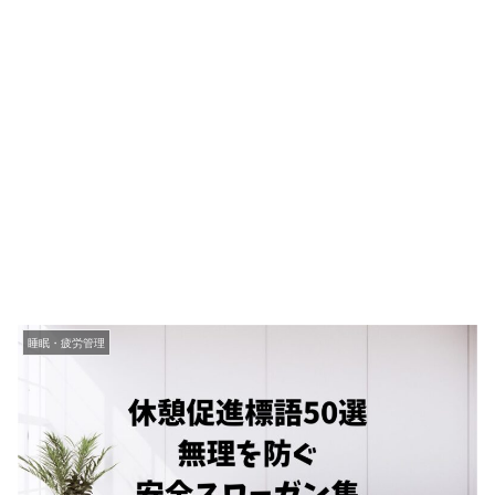
睡眠・疲労管理