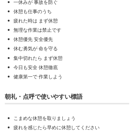
一休みが 事故を防ぐ
休憩も仕事のうち
疲れた時は まず休憩
無理な作業は禁止です
休憩優先 安全優先
休む勇気が 命を守る
集中切れたら まず休憩
今日も安全 休憩徹底
健康第一で 作業しよう
朝礼・点呼で使いやすい標語
こまめな休憩を取りましょう
疲れを感じたら早めに休憩してください