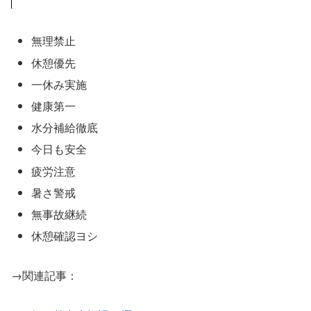
無理禁止
休憩優先
一休み実施
健康第一
水分補給徹底
今日も安全
疲労注意
暑さ警戒
無事故継続
休憩確認ヨシ
→関連記事：