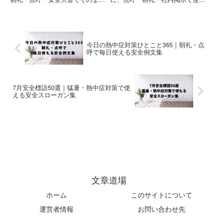
使える安全確認例文をまとめまし
る安全スローガンをまとめまし
た。コピペOKで実務利用にも対
た。コピペOKで実務利用にも対
応。
応。
今日の熱中症対策ひとこと365｜朝礼・点
呼で毎日使える安全例文集
7月安全標語50選｜猛暑・熱中症対策で使
える安全スローガン集
文章道場
ホーム
このサイトについて
運営者情報
お問い合わせ先