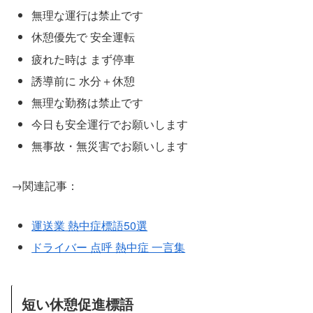
無理な運行は禁止です
休憩優先で 安全運転
疲れた時は まず停車
誘導前に 水分＋休憩
無理な勤務は禁止です
今日も安全運行でお願いします
無事故・無災害でお願いします
→関連記事：
運送業 熱中症標語50選
ドライバー 点呼 熱中症 一言集
短い休憩促進標語