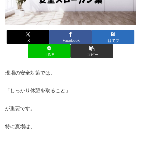
X
Facebook
はてブ
LINE
コピー
現場の安全対策では、
「しっかり休憩を取ること」
が重要です。
特に夏場は、