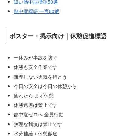
短い熱中症標語50選
熱中症標語 一言50選
ポスター・掲示向け｜休憩促進標語
一休みが事故を防ぐ
休憩も安全作業です
無理しない勇気を持とう
今日の安全は今日の休憩から
疲れたら まず休憩
休憩遠慮は禁止です
熱中症ゼロへ 全員行動
無理な我慢は禁止です
水分補給＋休憩徹底