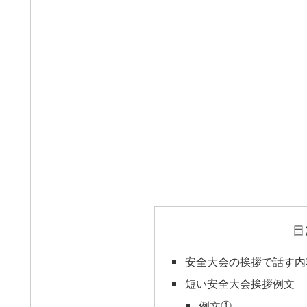
目
安全大会の挨拶で話す内
短い安全大会挨拶例文
例文①