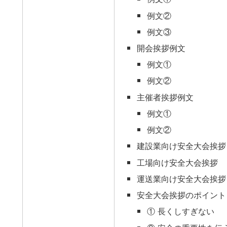
例文②
例文③
開会挨拶例文
例文①
例文②
主催者挨拶例文
例文①
例文②
建設業向け安全大会挨拶
工場向け安全大会挨拶
運送業向け安全大会挨拶
安全大会挨拶のポイント
① 長くしすぎない