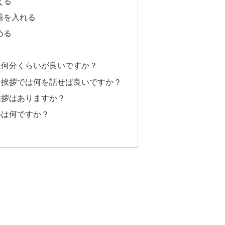
える
題を入れる
める
拶は何分くらいが良いですか？
催者挨拶では何を話せば良いですか？
の挨拶はありますか？
いは何ですか？