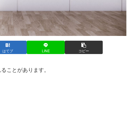
はてブ
LINE
コピー
れることがあります。