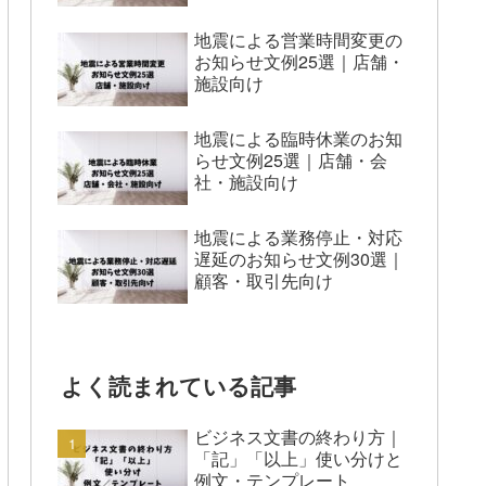
地震による営業時間変更の
お知らせ文例25選｜店舗・
施設向け
地震による臨時休業のお知
らせ文例25選｜店舗・会
社・施設向け
地震による業務停止・対応
遅延のお知らせ文例30選｜
顧客・取引先向け
よく読まれている記事
ビジネス文書の終わり方｜
「記」「以上」使い分けと
例文・テンプレート