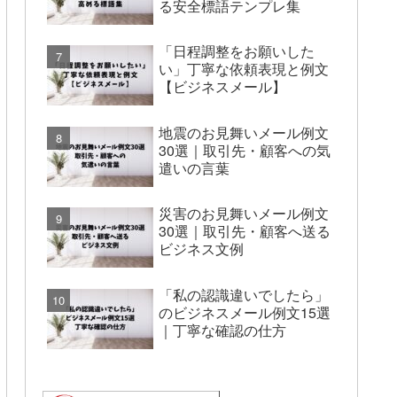
る安全標語テンプレ集
「日程調整をお願いした
い」丁寧な依頼表現と例文
【ビジネスメール】
地震のお見舞いメール例文
30選｜取引先・顧客への気
遣いの言葉
災害のお見舞いメール例文
30選｜取引先・顧客へ送る
ビジネス文例
「私の認識違いでしたら」
のビジネスメール例文15選
｜丁寧な確認の仕方