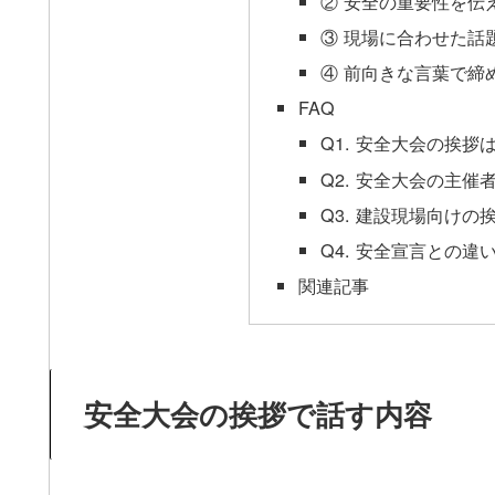
② 安全の重要性を伝
③ 現場に合わせた話
④ 前向きな言葉で締
FAQ
Q1. 安全大会の挨
Q2. 安全大会の主
Q3. 建設現場向け
Q4. 安全宣言との違
関連記事
安全大会の挨拶で話す内容