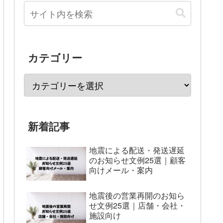
カテゴリー
新着記事
地震による配送・発送遅延
のお知らせ文例25選｜顧客
向けメール・案内
地震後の営業再開のお知ら
せ文例25選｜店舗・会社・
施設向け