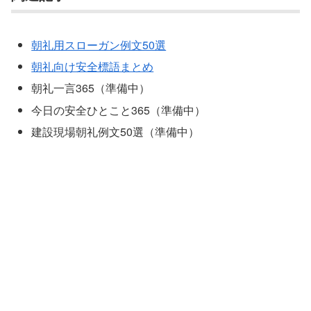
朝礼用スローガン例文50選
朝礼向け安全標語まとめ
朝礼一言365（準備中）
今日の安全ひとこと365（準備中）
建設現場朝礼例文50選（準備中）