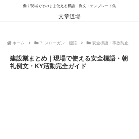
働く現場でそのまま使える標語・例文・テンプレート集
文章道場
ホーム
7. スローガン・標語
安全標語・事故防止
建設業まとめ｜現場で使える安全標語・朝
礼例文・KY活動完全ガイド