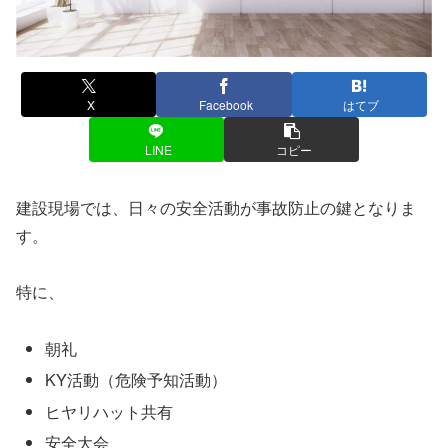
X
Facebook
はてブ
LINE
コピー
建設現場では、日々の安全活動が事故防止の鍵となりま
す。
特に、
朝礼
KY活動（危険予知活動）
ヒヤリハット共有
安全大会