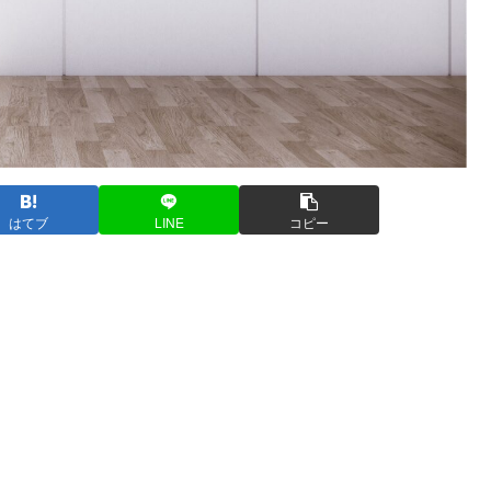
はてブ
LINE
コピー