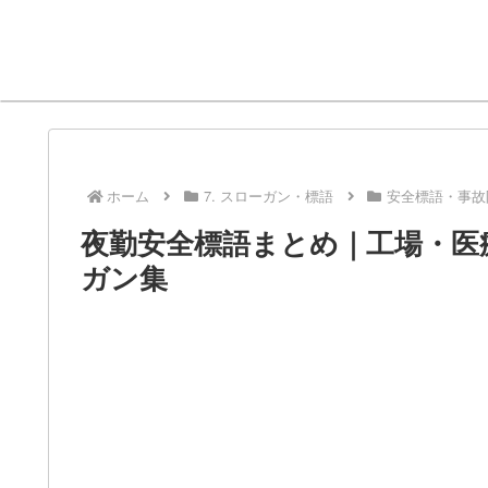
ホーム
7. スローガン・標語
安全標語・事故
夜勤安全標語まとめ｜工場・医
ガン集