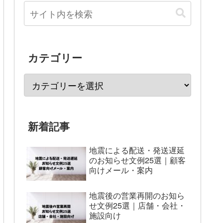
カテゴリー
新着記事
地震による配送・発送遅延
のお知らせ文例25選｜顧客
向けメール・案内
地震後の営業再開のお知ら
せ文例25選｜店舗・会社・
施設向け