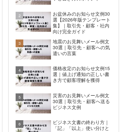
お盆休みのお知らせ文例30
選【2026年版テンプレート
集】｜取引先・顧客・社内
向け完全ガイド
地震のお見舞いメール例文
30選｜取引先・顧客への気
遣いの言葉
価格改定のお知らせ文例15
選｜値上げ通知の正しい書
き方で顧客理解を獲得
災害のお見舞いメール例文
30選｜取引先・顧客へ送る
ビジネス文例
ビジネス文書の終わり方｜
「記」「以上」使い分けと