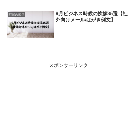
9月ビジネス時候の挨拶35選【社
時候の挨拶
外向けメール/はがき例文】
スポンサーリンク