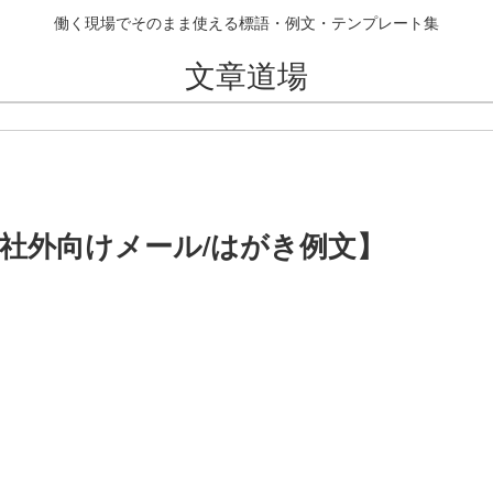
働く現場でそのまま使える標語・例文・テンプレート集
文章道場
【社外向けメール/はがき例文】