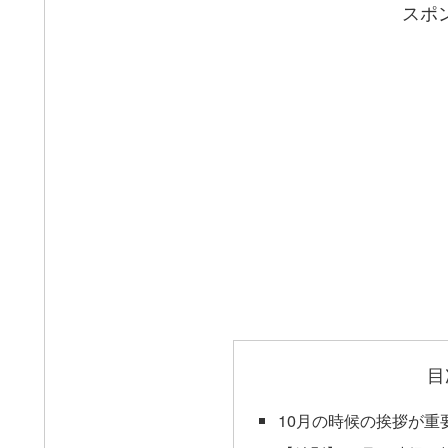
スポ
目
10月の時候の挨拶が重