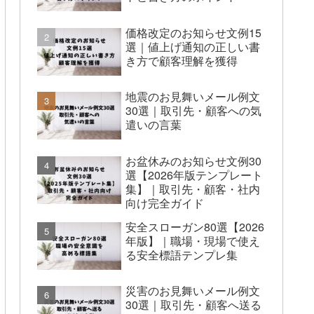
価格改定のお知らせ文例15
選｜値上げ通知の正しい書
き方で顧客理解を獲得
地震のお見舞いメール例文
30選｜取引先・顧客への気
遣いの言葉
お盆休みのお知らせ文例30
選【2026年版テンプレート
集】｜取引先・顧客・社内
向け完全ガイド
安全スローガン80選【2026
年版】｜職場・現場で使え
る安全標語テンプレ集
災害のお見舞いメール例文
30選｜取引先・顧客へ送る