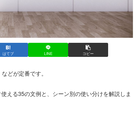
はてブ
LINE
コピー
」などが定番です。
使える35の文例と、シーン別の使い分けを解説しま