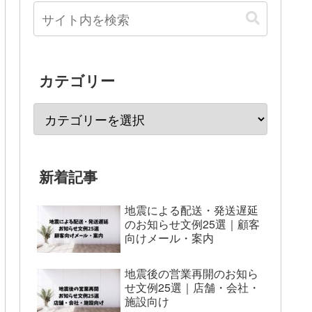
カテゴリー
新着記事
地震による配送・発送遅延
のお知らせ文例25選｜顧客
向けメール・案内
地震後の営業再開のお知ら
せ文例25選｜店舗・会社・
施設向け