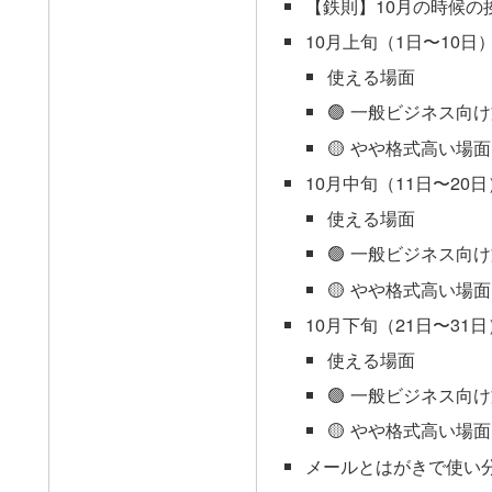
【鉄則】10月の時候の
10月上旬（1日〜10日
使える場面
🟢 一般ビジネス向
🟡 やや格式高い場
10月中旬（11日〜20
使える場面
🟢 一般ビジネス向
🟡 やや格式高い場
10月下旬（21日〜31
使える場面
🟢 一般ビジネス向
🟡 やや格式高い場
メールとはがきで使い