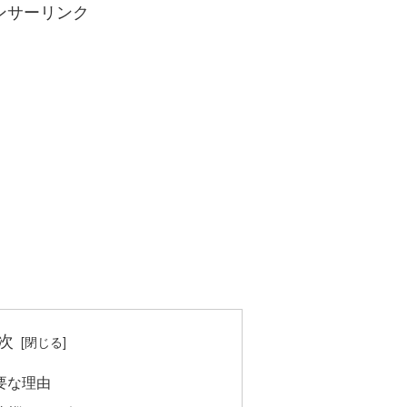
ンサーリンク
次
要な理由