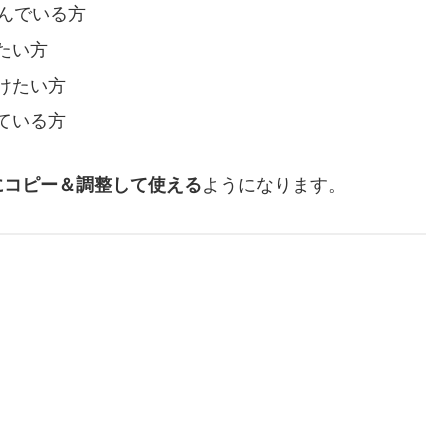
んでいる方
たい方
けたい方
ている方
ようになります。
にコピー＆調整して使える