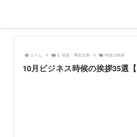
ホーム
2. 挨拶・季節文例
時候の挨拶
10月ビジネス時候の挨拶35選