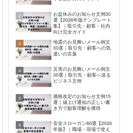
お盆休みのお知らせ文例30
選【2026年版テンプレート
集】｜取引先・顧客・社内
向け完全ガイド
地震のお見舞いメール例文
30選｜取引先・顧客への気
遣いの言葉
災害のお見舞いメール例文
30選｜取引先・顧客へ送る
ビジネス文例
価格改定のお知らせ文例15
選｜値上げ通知の正しい書
き方で顧客理解を獲得
安全スローガン80選【2026
年版】｜職場・現場で使え