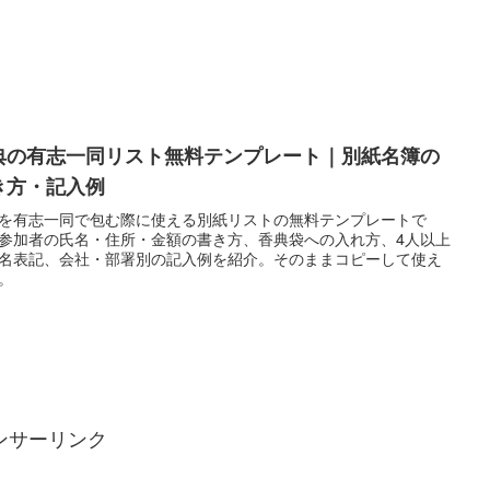
典の有志一同リスト無料テンプレート｜別紙名簿の
き方・記入例
を有志一同で包む際に使える別紙リストの無料テンプレートで
参加者の氏名・住所・金額の書き方、香典袋への入れ方、4人以上
名表記、会社・部署別の記入例を紹介。そのままコピーして使え
。
ンサーリンク