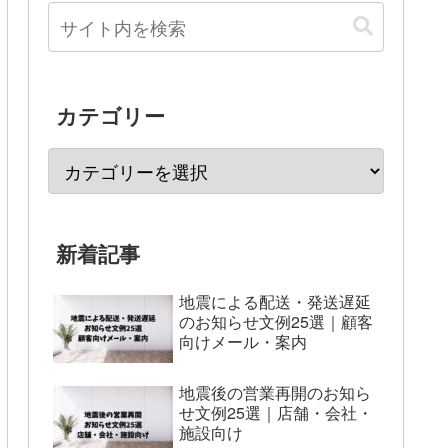
カテゴリー
新着記事
地震による配送・発送遅延
のお知らせ文例25選｜顧客
向けメール・案内
地震後の営業再開のお知ら
せ文例25選｜店舗・会社・
施設向け