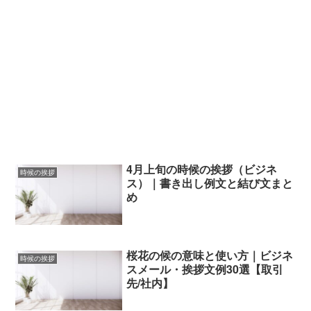
4月上旬の時候の挨拶（ビジネ
時候の挨拶
ス）｜書き出し例文と結び文まと
め
桜花の候の意味と使い方｜ビジネ
時候の挨拶
スメール・挨拶文例30選【取引
先/社内】