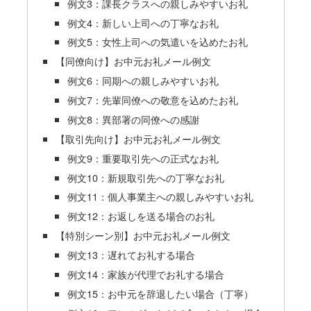
例文3：課長クラスへの親しみやすいお礼
例文4：新しい上司への丁寧なお礼
例文5：女性上司への気遣いを込めたお礼
【同僚向け】お中元お礼メール例文
例文6：同期への親しみやすいお礼
例文7：先輩同僚への敬意を込めたお礼
例文8：異部署の同僚への感謝
【取引先向け】お中元お礼メール例文
例文9：重要取引先への正式なお礼
例文10：新規取引先への丁寧なお礼
例文11：個人事業主への親しみやすいお礼
例文12：お返しを送る場合のお礼
【特別シーン別】お中元お礼メール例文
例文13：遅れてお礼する場合
例文14：家族が代理でお礼する場合
例文15：お中元を辞退したい場合（丁寧）