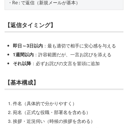
【返信タイミング】
即日～3日以内
：最も適切で相手に安心感を与える
1週間以内
：許容範囲だが、一言お詫びを添える
それ以降
：必ずお詫びの文言を冒頭に追加
【基本構成】
件名（具体的で分かりやすく）
宛名（正式な役職・部署名を含める）
挨拶・近況伺い（時候の挨拶を含める）