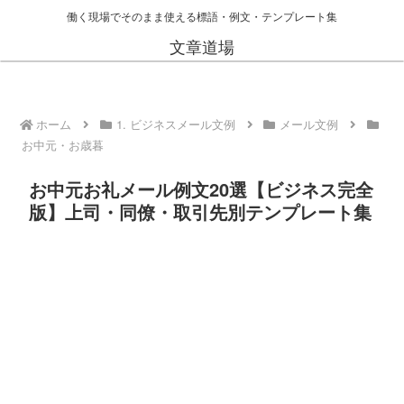
働く現場でそのまま使える標語・例文・テンプレート集
文章道場
ホーム
1. ビジネスメール文例
メール文例
お中元・お歳暮
お中元お礼メール例文20選【ビジネス完全
版】上司・同僚・取引先別テンプレート集