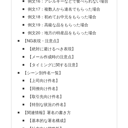
例文16：アレルギーなどで食べられない場合
例文17：複数人から連名でもらった場合
例文18：初めてお中元をもらった場合
例文19：高級な品をもらった場合
例文20：地方の特産品をもらった場合
【NG表現・注意点】
【絶対に避けるべき表現】
【メール作成時の注意点】
【タイミングに関する注意】
【シーン別件名一覧】
【上司向け件名】
【同僚向け件名】
【取引先向け件名】
【特別な状況の件名】
【関連情報】署名の書き方
【基本的な署名構成】