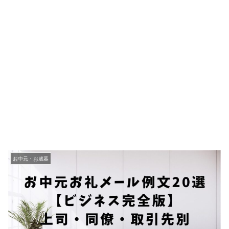
お中元・お歳暮