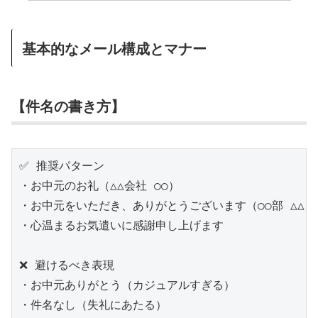
基本的なメール構成とマナー
【件名の書き方】
✅ 推奨パターン

・お中元のお礼（△△会社 ○○）

・お中元をいただき、ありがとうございます（○○部 △△）

・心温まるお気遣いに感謝申し上げます

❌ 避けるべき表現

・お中元ありがとう（カジュアルすぎる）

・件名なし（失礼にあたる）
