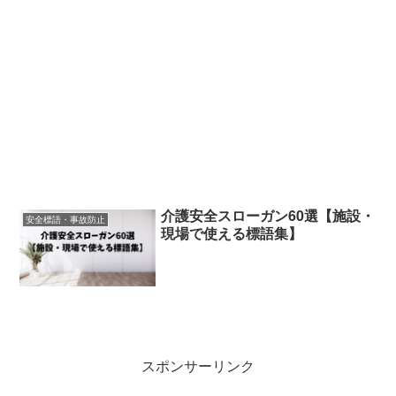
介護安全スローガン60選【施設・
安全標語・事故防止
現場で使える標語集】
スポンサーリンク