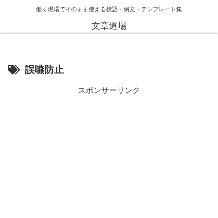
働く現場でそのまま使える標語・例文・テンプレート集
文章道場
誤嚥防止
スポンサーリンク