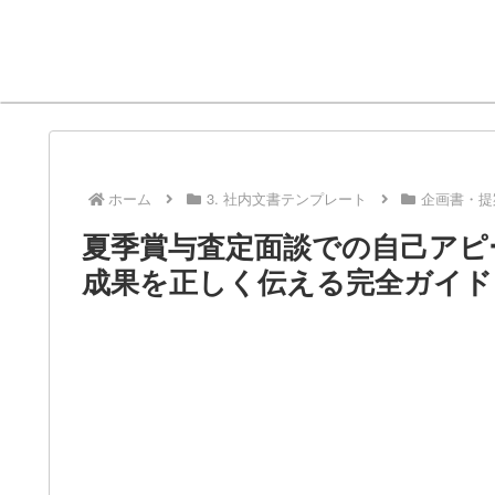
ホーム
3. 社内文書テンプレート
企画書・提
夏季賞与査定面談での自己アピ
成果を正しく伝える完全ガイド