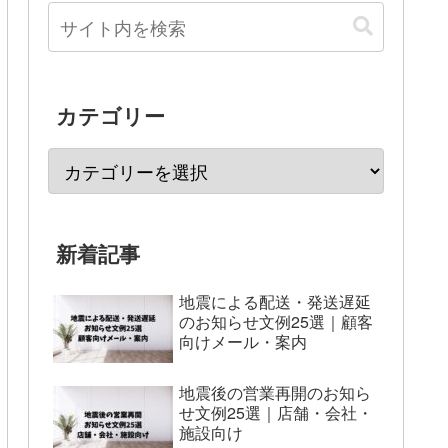
カテゴリー
新着記事
地震による配送・発送遅延
のお知らせ文例25選｜顧客
向けメール・案内
地震後の営業再開のお知ら
せ文例25選｜店舗・会社・
施設向け