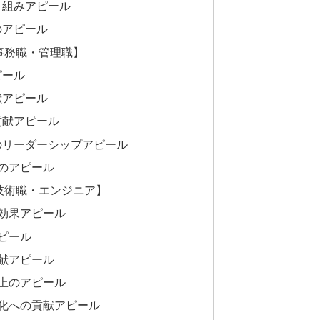
り組みアピール
のアピール
事務職・管理職】
ピール
献アピール
貢献アピール
のリーダーシップアピール
のアピール
技術職・エンジニア】
る効果アピール
ピール
献アピール
向上のアピール
強化への貢献アピール