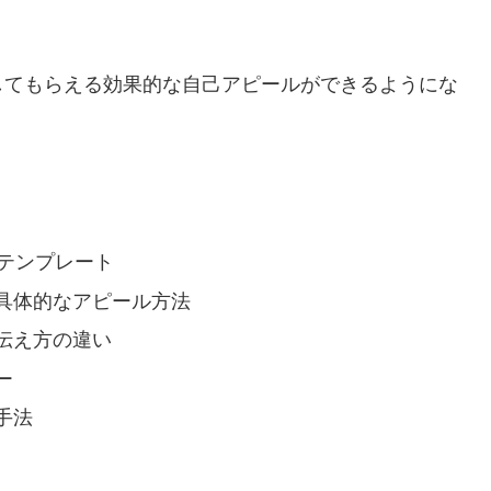
してもらえる効果的な自己アピールができるようにな
テンプレート
具体的なアピール方法
伝え方の違い
ー
手法