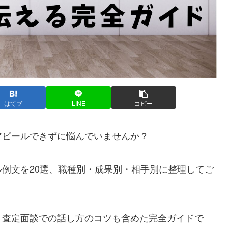
はてブ
LINE
コピー
アピールできずに悩んでいませんか？
例文を20選、職種別・成果別・相手別に整理してご
、査定面談での話し方のコツも含めた完全ガイドで