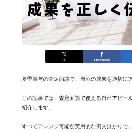
X
Facebook
夏季賞与の査定面談で、自分の成果を適切に
この記事では、査定面談で使える自己アピール
紹介します。
すべてアレンジ可能な実用的な例文ばかりで