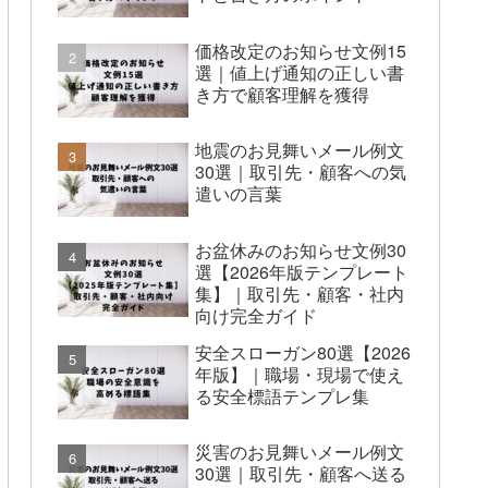
価格改定のお知らせ文例15
選｜値上げ通知の正しい書
き方で顧客理解を獲得
地震のお見舞いメール例文
30選｜取引先・顧客への気
遣いの言葉
お盆休みのお知らせ文例30
選【2026年版テンプレート
集】｜取引先・顧客・社内
向け完全ガイド
安全スローガン80選【2026
年版】｜職場・現場で使え
る安全標語テンプレ集
災害のお見舞いメール例文
30選｜取引先・顧客へ送る