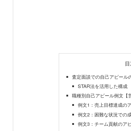
目
査定面談での自己アピール
STAR法を活用した構成
職種別自己アピール例文【
例文1：売上目標達成の
例文2：困難な状況での
例文3：チーム貢献のア