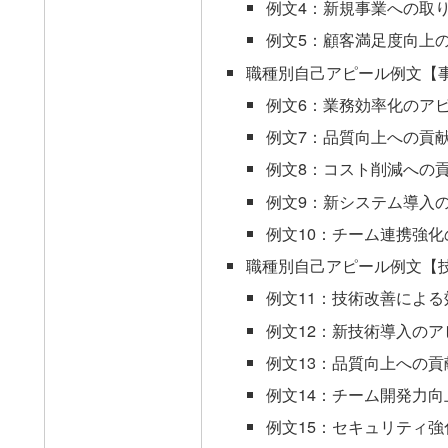
例文4：新規事業への取
例文5：顧客満足度向上
職種別自己アピール例文【
例文6：業務効率化のア
例文7：品質向上への貢
例文8：コスト削減への
例文9：新システム導入
例文10：チーム連携強化
職種別自己アピール例文【
例文11：技術改善によ
例文12：新技術導入のア
例文13：品質向上への貢
例文14：チーム開発力
例文15：セキュリティ