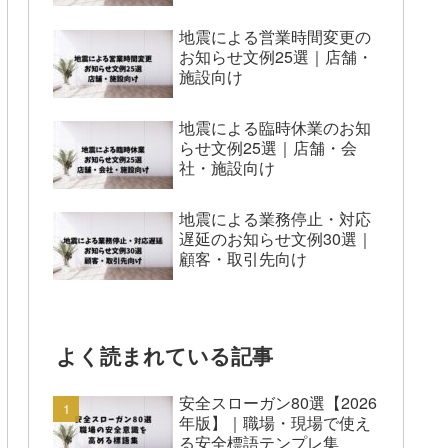
地震による営業時間変更の
お知らせ文例25選｜店舗・
施設向け
地震による臨時休業のお知
らせ文例25選｜店舗・会
社・施設向け
地震による業務停止・対応
遅延のお知らせ文例30選｜
顧客・取引先向け
よく読まれている記事
安全スローガン80選【2026
年版】｜職場・現場で使え
る安全標語テンプレ集