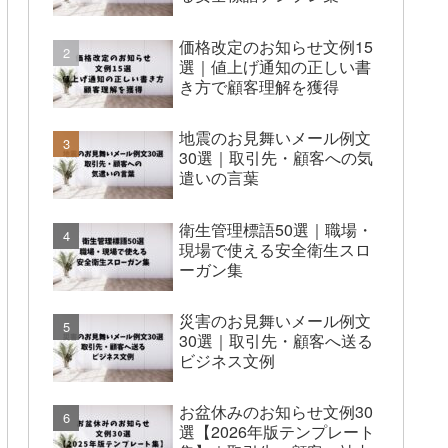
価格改定のお知らせ文例15
選｜値上げ通知の正しい書
き方で顧客理解を獲得
地震のお見舞いメール例文
30選｜取引先・顧客への気
遣いの言葉
衛生管理標語50選｜職場・
現場で使える安全衛生スロ
ーガン集
災害のお見舞いメール例文
30選｜取引先・顧客へ送る
ビジネス文例
お盆休みのお知らせ文例30
選【2026年版テンプレート