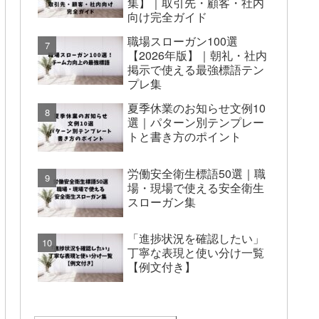
集】｜取引先・顧客・社内
向け完全ガイド
職場スローガン100選
【2026年版】｜朝礼・社内
掲示で使える最強標語テン
プレ集
夏季休業のお知らせ文例10
選｜パターン別テンプレー
トと書き方のポイント
労働安全衛生標語50選｜職
場・現場で使える安全衛生
スローガン集
「進捗状況を確認したい」
丁寧な表現と使い分け一覧
【例文付き】