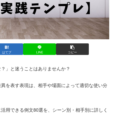
はてブ
LINE
コピー
な？」と迷うことはありませんか？
差異を表す表現は、相手や場面によって適切な使い分
活用できる例文80選を、シーン別・相手別に詳しく