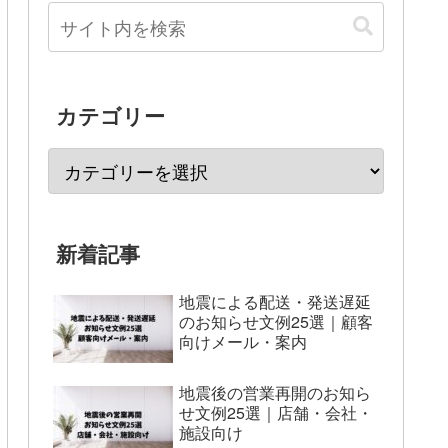
カテゴリー
新着記事
地震による配送・発送遅延
のお知らせ文例25選｜顧客
向けメール・案内
地震後の営業再開のお知ら
せ文例25選｜店舗・会社・
施設向け