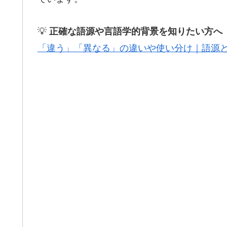
💡
正確な語源や言語学的背景を知りたい方へ
「違う」「異なる」の違いや使い分け｜語源