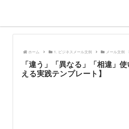
ホーム
1. ビジネスメール文例
メール文例
「違う」「異なる」「相違」使
える実践テンプレート】