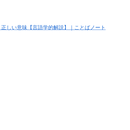
と正しい意味【言語学的解説】｜ことばノート