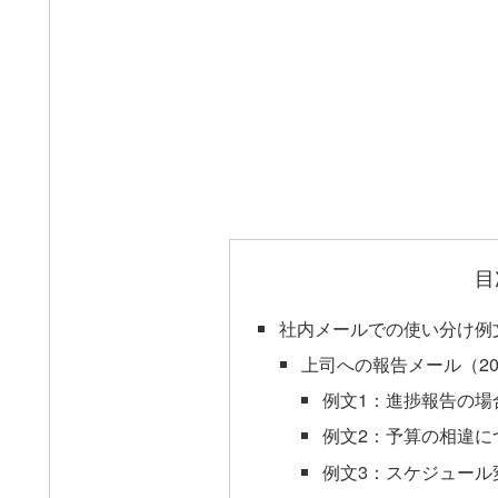
目
社内メールでの使い分け例
上司への報告メール（2
例文1：進捗報告の場
例文2：予算の相違に
例文3：スケジュール