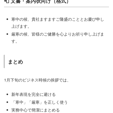
📮 文書・案内状向け（格式）
寒中の候、貴社ますますご隆盛のこととお慶び申し
上げます。
厳寒の候、皆様のご健勝を心よりお祈り申し上げま
す。
まとめ
1月下旬のビジネス時候の挨拶では、
新年表現を完全に避ける
「寒中」「厳寒」を正しく使う
実務中心で簡潔にまとめる