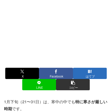
X
Facebook
はてブ
LINE
コピー
1月下旬（21〜31日）は、寒中の中でも
特に寒さが厳しい
時期
です。