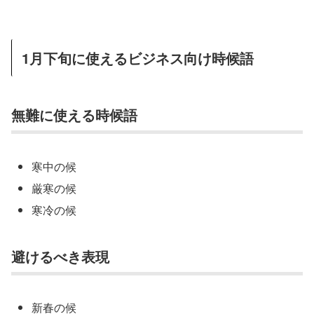
1月下旬に使えるビジネス向け時候語
無難に使える時候語
寒中の候
厳寒の候
寒冷の候
避けるべき表現
新春の候