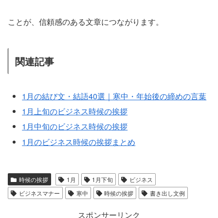
ことが、信頼感のある文章につながります。
関連記事
1月の結び文・結語40選｜寒中・年始後の締めの言葉
1月上旬のビジネス時候の挨拶
1月中旬のビジネス時候の挨拶
1月のビジネス時候の挨拶まとめ
時候の挨拶
1月
1月下旬
ビジネス
ビジネスマナー
寒中
時候の挨拶
書き出し文例
スポンサーリンク