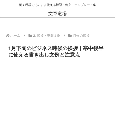
働く現場でそのまま使える標語・例文・テンプレート集
文章道場
ホーム
2. 挨拶・季節文例
時候の挨拶
1月下旬のビジネス時候の挨拶｜寒中後半
に使える書き出し文例と注意点