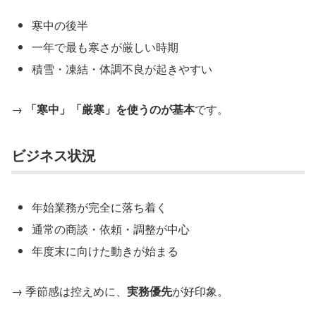
寒中の後半
一年で最も寒さが厳しい時期
積雪・凍結・体調不良が起きやすい
→
「寒中」「厳寒」を使うのが基本
です。
ビジネス状況
年始業務が完全に落ち着く
通常の商談・依頼・調整が中心
年度末に向けた動きが始まる
→ 季節感は控えめに、
実務優先
が好印象。