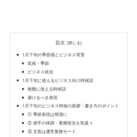
目次
1月下旬の季節感とビジネス背景
気候・季節
ビジネス状況
1月下旬に使えるビジネス向け時候語
無難に使える時候語
避けるべき表現
1月下旬のビジネス時候の挨拶：書き方のポイント
① 季節表現は簡潔に
② 相手の体調・業務状況を気遣う
③ 文面は通常業務モード