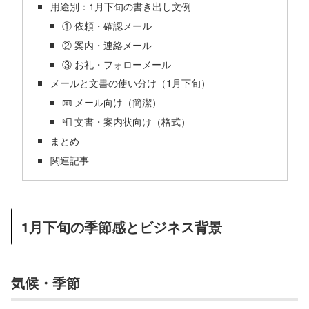
用途別：1月下旬の書き出し文例
① 依頼・確認メール
② 案内・連絡メール
③ お礼・フォローメール
メールと文書の使い分け（1月下旬）
📧 メール向け（簡潔）
📮 文書・案内状向け（格式）
まとめ
関連記事
1月下旬の季節感とビジネス背景
気候・季節