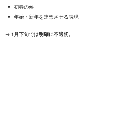
初春の候
年始・新年を連想させる表現
→ 1月下旬では
明確に不適切
。