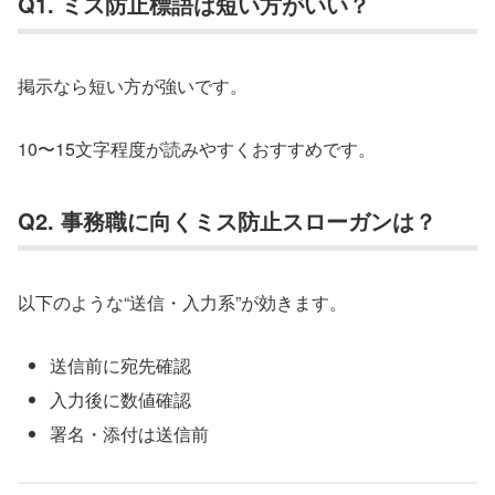
Q1. ミス防止標語は短い方がいい？
掲示なら短い方が強いです。
10〜15文字程度が読みやすくおすすめです。
Q2. 事務職に向くミス防止スローガンは？
以下のような“送信・入力系”が効きます。
送信前に宛先確認
入力後に数値確認
署名・添付は送信前