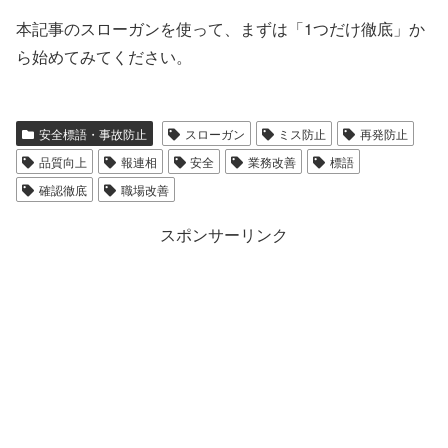
本記事のスローガンを使って、まずは「1つだけ徹底」か
ら始めてみてください。
安全標語・事故防止
スローガン
ミス防止
再発防止
品質向上
報連相
安全
業務改善
標語
確認徹底
職場改善
スポンサーリンク