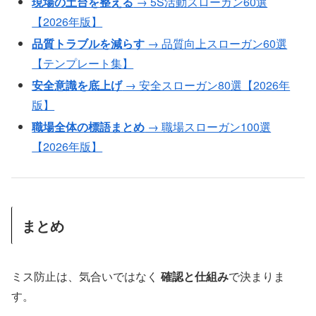
現場の土台を整える
→ 5S活動スローガン60選
【2026年版】
品質トラブルを減らす
→ 品質向上スローガン60選
【テンプレート集】
安全意識を底上げ
→ 安全スローガン80選【2026年
版】
職場全体の標語まとめ
→ 職場スローガン100選
【2026年版】
まとめ
ミス防止は、気合いではなく
確認と仕組み
で決まりま
す。