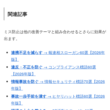
関連記事
ミス防止は他の改善テーマと組み合わせるとさらに効果が
出ます。
連携不足を減らす
→ 報連相スローガン60選【2026年
版】
違反・不正を防ぐ
→ コンプライアンス標語60選
【2026年版】
情報事故を防ぐ
→ 情報セキュリティ標語70選【2026
年版】
事故一歩手前を潰す
→ ヒヤリハット標語60選【2026
年版】