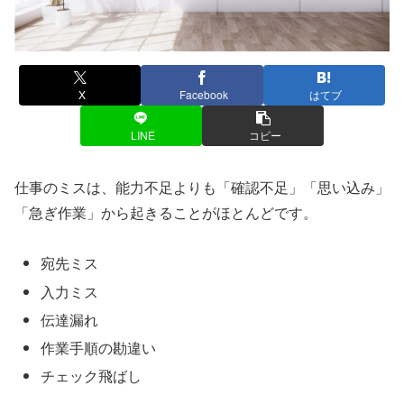
X
Facebook
はてブ
LINE
コピー
仕事のミスは、能力不足よりも「確認不足」「思い込み」
「急ぎ作業」から起きることがほとんどです。
宛先ミス
入力ミス
伝達漏れ
作業手順の勘違い
チェック飛ばし