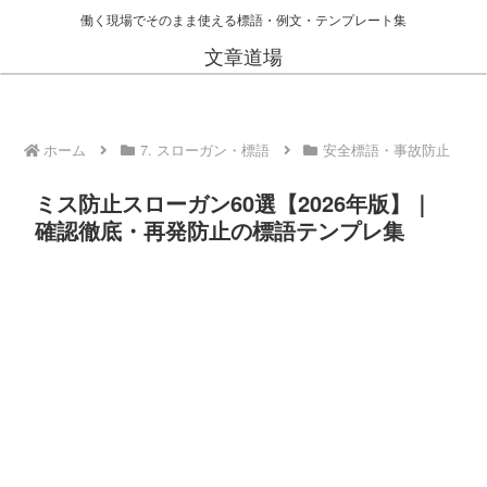
働く現場でそのまま使える標語・例文・テンプレート集
文章道場
ホーム
7. スローガン・標語
安全標語・事故防止
ミス防止スローガン60選【2026年版】｜
確認徹底・再発防止の標語テンプレ集