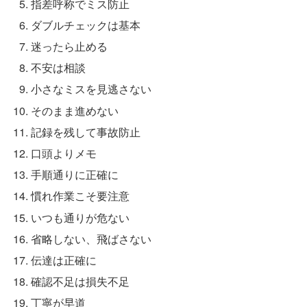
指差呼称でミス防止
ダブルチェックは基本
迷ったら止める
不安は相談
小さなミスを見逃さない
そのまま進めない
記録を残して事故防止
口頭よりメモ
手順通りに正確に
慣れ作業こそ要注意
いつも通りが危ない
省略しない、飛ばさない
伝達は正確に
確認不足は損失不足
丁寧が早道