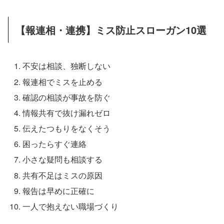
【報連相・連携】ミス防止スローガン10選
不安は相談、独断しない
報連相でミスを止める
確認の相談が事故を防ぐ
情報共有で抜け漏れゼロ
伝えたつもりをなくそう
困ったらすぐ連絡
小さな疑問も相談する
共有不足はミスの原因
報告は早めに正確に
一人で抱えない職場づくり