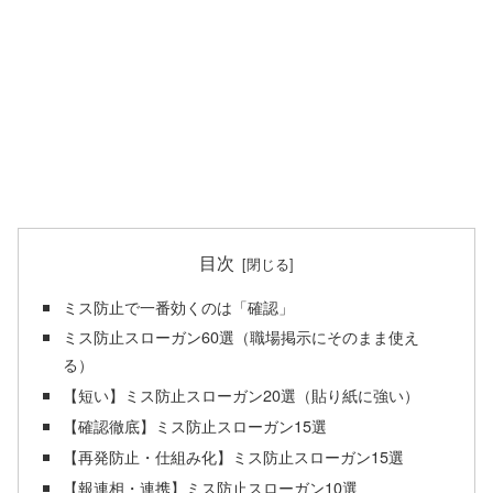
目次
ミス防止で一番効くのは「確認」
ミス防止スローガン60選（職場掲示にそのまま使え
る）
【短い】ミス防止スローガン20選（貼り紙に強い）
【確認徹底】ミス防止スローガン15選
【再発防止・仕組み化】ミス防止スローガン15選
【報連相・連携】ミス防止スローガン10選