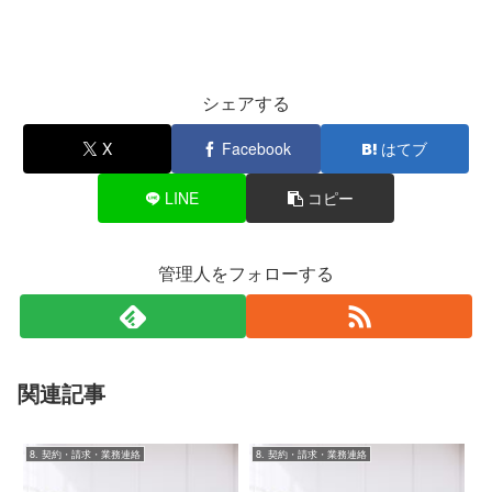
シェアする
X
Facebook
はてブ
LINE
コピー
管理人をフォローする
関連記事
8. 契約・請求・業務連絡
8. 契約・請求・業務連絡