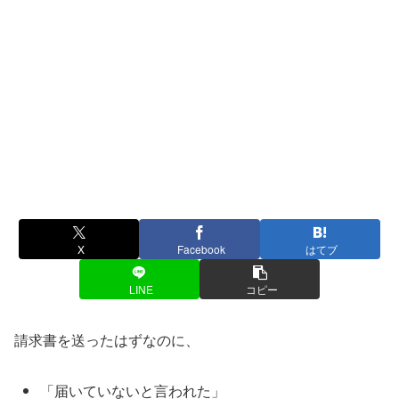
X
Facebook
はてブ
LINE
コピー
請求書を送ったはずなのに、
「届いていないと言われた」