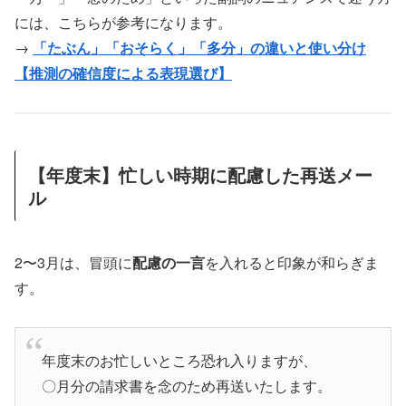
には、こちらが参考になります。
→
「たぶん」「おそらく」「多分」の違いと使い分け
【推測の確信度による表現選び】
【年度末】忙しい時期に配慮した再送メー
ル
2〜3月は、冒頭に
配慮の一言
を入れると印象が和らぎま
す。
年度末のお忙しいところ恐れ入りますが、
〇月分の請求書を念のため再送いたします。