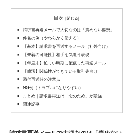
目次
請求書再送メールで大切なのは「責めない姿勢」
件名の例（やわらかく伝える）
【基本】請求書を再送するメール（社外向け）
【未着の可能性】相手を気遣う表現
【年度末】忙しい時期に配慮した再送メール
【簡潔】関係性ができている取引先向け
添付再送時の注意点
NG例（トラブルになりやすい）
まとめ｜請求書再送は「念のため」が最強
関連記事
請求書再送メールで大切なのは「責めない