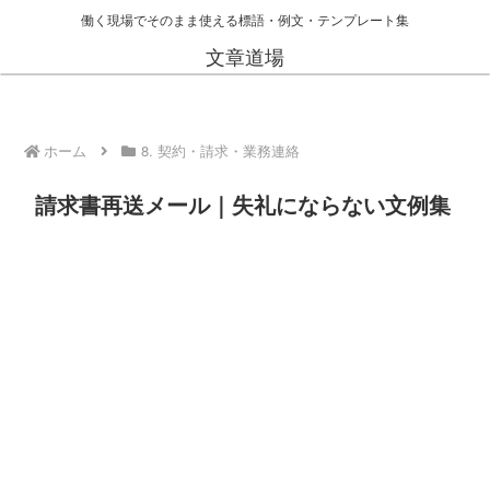
働く現場でそのまま使える標語・例文・テンプレート集
文章道場
ホーム
8. 契約・請求・業務連絡
請求書再送メール｜失礼にならない文例集