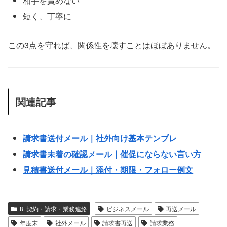
相手を責めない
短く、丁寧に
この3点を守れば、関係性を壊すことはほぼありません。
関連記事
請求書送付メール｜社外向け基本テンプレ
請求書未着の確認メール｜催促にならない言い方
見積書送付メール｜添付・期限・フォロー例文
8. 契約・請求・業務連絡
ビジネスメール
再送メール
年度末
社外メール
請求書再送
請求業務