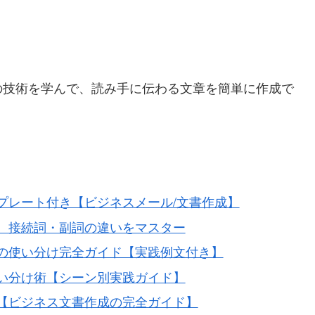
の技術を学んで、読み手に伝わる文章を簡単に作成で
プレート付き【ビジネスメール/文書作成】
。接続詞・副詞の違いをマスター
の使い分け完全ガイド【実践例文付き】
い分け術【シーン別実践ガイド】
【ビジネス文書作成の完全ガイド】