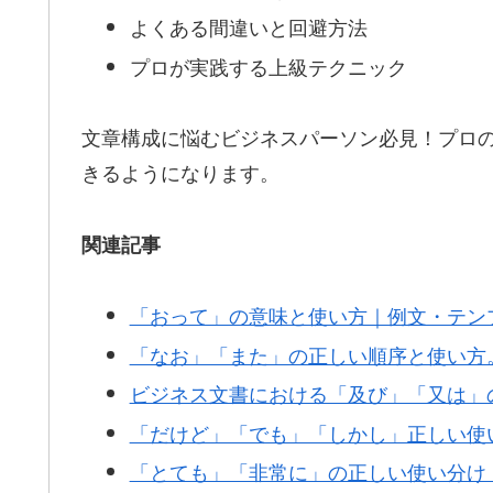
よくある間違いと回避方法
プロが実践する上級テクニック
文章構成に悩むビジネスパーソン必見！プロ
きるようになります。
関連記事
「おって」の意味と使い方｜例文・テン
「なお」「また」の正しい順序と使い方
ビジネス文書における「及び」「又は」
「だけど」「でも」「しかし」正しい使
「とても」「非常に」の正しい使い分け