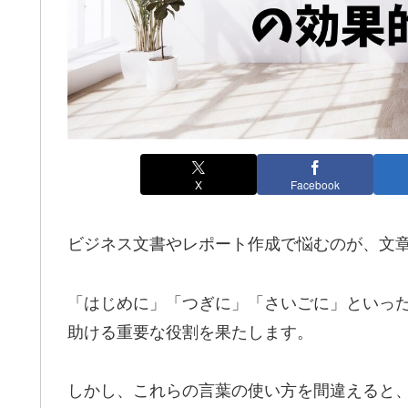
X
Facebook
ビジネス文書やレポート作成で悩むのが、文
「はじめに」「つぎに」「さいごに」といっ
助ける重要な役割を果たします。
しかし、これらの言葉の使い方を間違えると