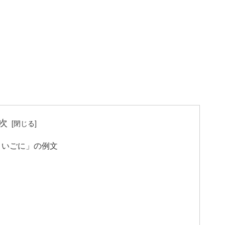
次
さいごに」の例文