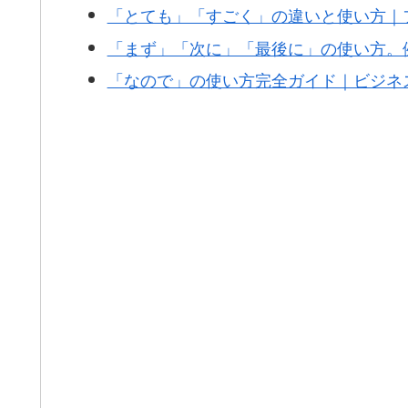
「とても」「すごく」の違いと使い方｜
「まず」「次に」「最後に」の使い方。
「なので」の使い方完全ガイド｜ビジネ