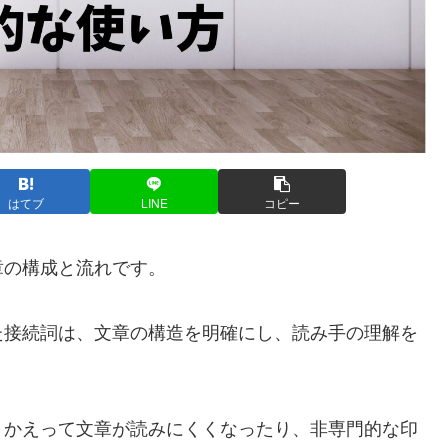
はてブ
LINE
コピー
章の構成と流れです。
た接続詞は、文章の構造を明確にし、読み手の理解を
、かえって文章が読みにくくなったり、非専門的な印