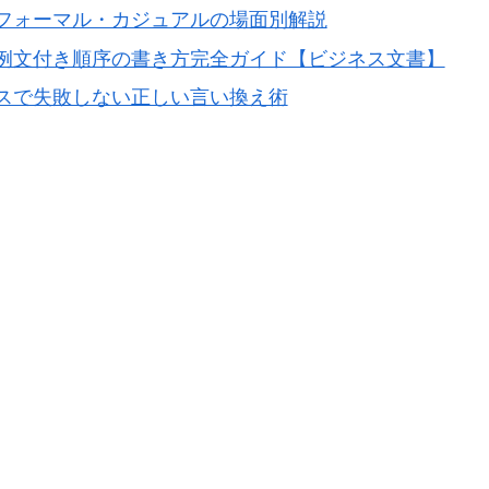
フォーマル・カジュアルの場面別解説
例文付き順序の書き方完全ガイド【ビジネス文書】
スで失敗しない正しい言い換え術