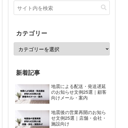
カテゴリー
新着記事
地震による配送・発送遅延
のお知らせ文例25選｜顧客
向けメール・案内
地震後の営業再開のお知ら
せ文例25選｜店舗・会社・
施設向け