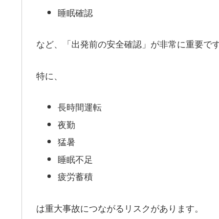
睡眠確認
など、「出発前の安全確認」が非常に重要で
特に、
長時間運転
夜勤
猛暑
睡眠不足
疲労蓄積
は重大事故につながるリスクがあります。