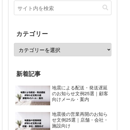
カテゴリー
新着記事
地震による配送・発送遅延
のお知らせ文例25選｜顧客
向けメール・案内
地震後の営業再開のお知ら
せ文例25選｜店舗・会社・
施設向け