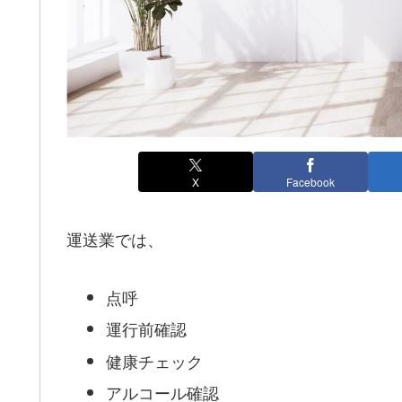
X
Facebook
運送業では、
点呼
運行前確認
健康チェック
アルコール確認