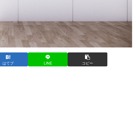
はてブ
LINE
コピー