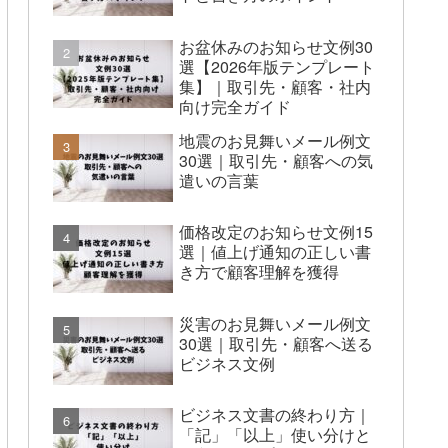
お盆休みのお知らせ文例30
選【2026年版テンプレート
集】｜取引先・顧客・社内
向け完全ガイド
地震のお見舞いメール例文
30選｜取引先・顧客への気
遣いの言葉
価格改定のお知らせ文例15
選｜値上げ通知の正しい書
き方で顧客理解を獲得
災害のお見舞いメール例文
30選｜取引先・顧客へ送る
ビジネス文例
ビジネス文書の終わり方｜
「記」「以上」使い分けと