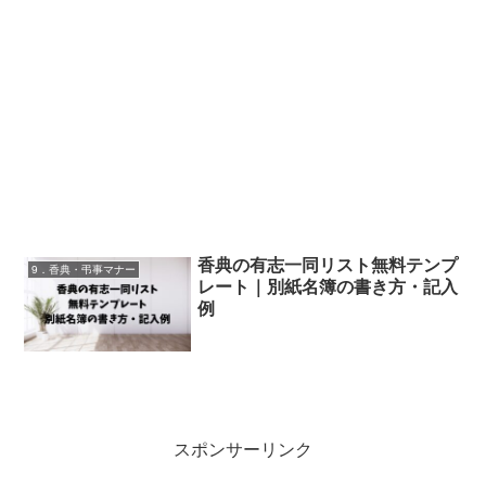
香典の有志一同リスト無料テンプ
9．香典・弔事マナー
レート｜別紙名簿の書き方・記入
例
スポンサーリンク