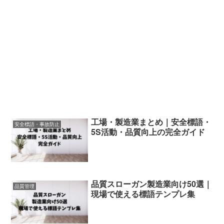
工場・製造業まとめ｜安全標語・
安全標語・事故防止
5S活動・品質向上の完全ガイド
品質スローガン製造業向け50選｜
品質管理
現場で使える標語テンプレ集