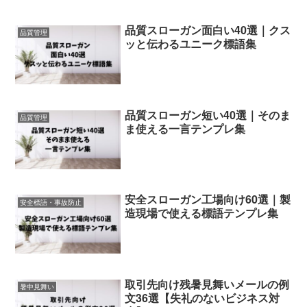
品質スローガン面白い40選｜クス
品質管理
ッと伝わるユニーク標語集
品質スローガン短い40選｜そのま
品質管理
ま使える一言テンプレ集
安全スローガン工場向け60選｜製
安全標語・事故防止
造現場で使える標語テンプレ集
取引先向け残暑見舞いメールの例
暑中見舞い
文36選【失礼のないビジネス対