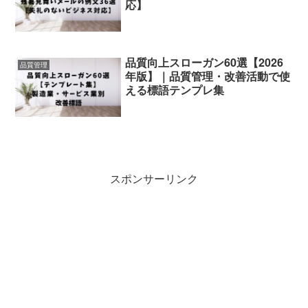
応】
品質向上スローガン60選【2026
品質管理
年版】｜品質管理・改善活動で使
える標語テンプレ集
スポンサーリンク