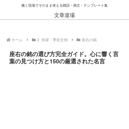
働く現場でそのまま使える標語・例文・テンプレート集
文章道場
ホーム
2. 挨拶・季節文例
座右の銘
座右の銘の選び方完全ガイド。心に響く言
葉の見つけ方と150の厳選された名言