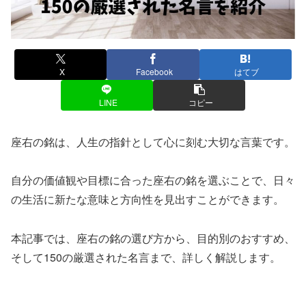
X
Facebook
はてブ
LINE
コピー
座右の銘は、人生の指針として心に刻む大切な言葉です。
自分の価値観や目標に合った座右の銘を選ぶことで、日々
の生活に新たな意味と方向性を見出すことができます。
本記事では、座右の銘の選び方から、目的別のおすすめ、
そして150の厳選された名言まで、詳しく解説します。