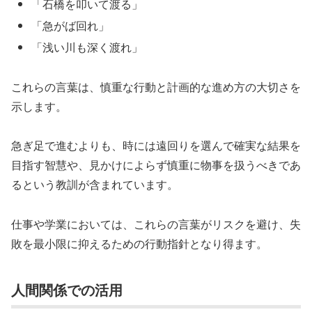
「石橋を叩いて渡る」
「急がば回れ」
「浅い川も深く渡れ」
これらの言葉は、慎重な行動と計画的な進め方の大切さを
示します。
急ぎ足で進むよりも、時には遠回りを選んで確実な結果を
目指す智慧や、見かけによらず慎重に物事を扱うべきであ
るという教訓が含まれています。
仕事や学業においては、これらの言葉がリスクを避け、失
敗を最小限に抑えるための行動指針となり得ます。
人間関係での活用