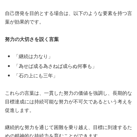
自己啓発を目的とする場合は、以下のような要素を持つ言
葉が効果的です。
努力の大切さを説く言葉
「継続は力なり」
「為せば成る為さねば成らぬ何事も」
「石の上にも三年」
これらの言葉は、一貫した努力の価値を強調し、長期的な
目標達成には持続可能な努力が不可欠であるという考えを
促進します。
継続的な努力を通じて困難を乗り越え、目標に到達するた
めの精神的な持続力を育むことができます。