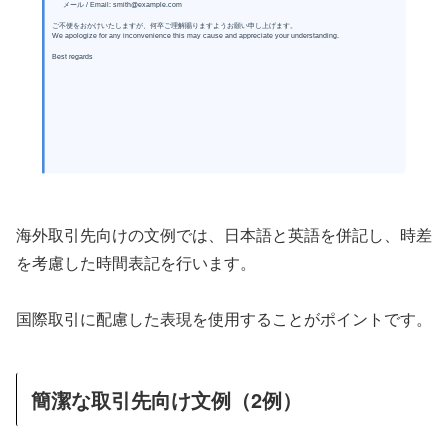
メール / Email: smith@example.com
ご不便をおかけいたしますが、何卒ご理解賜りますようお願い申し上げます。
We apologize for any inconvenience this may cause and appreciate your understanding.
Best regards
海外取引先向けの文例では、日本語と英語を併記し、時差
を考慮した時間表記を行います。
国際取引に配慮した表現を使用することがポイントです。
簡潔な取引先向け文例（2例）