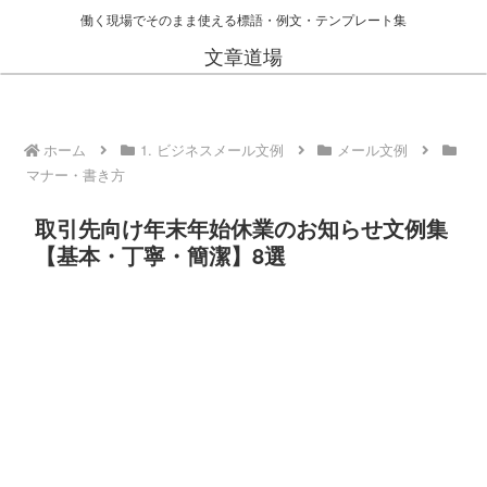
働く現場でそのまま使える標語・例文・テンプレート集
文章道場
ホーム
1. ビジネスメール文例
メール文例
マナー・書き方
取引先向け年末年始休業のお知らせ文例集
【基本・丁寧・簡潔】8選