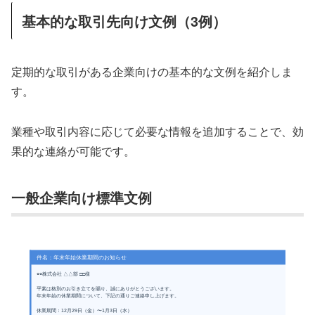
基本的な取引先向け文例（3例）
定期的な取引がある企業向けの基本的な文例を紹介しま
す。
業種や取引内容に応じて必要な情報を追加することで、効
果的な連絡が可能です。
一般企業向け標準文例
件名：年末年始休業期間のお知らせ
○○株式会社 △△部 □□様
平素は格別のお引き立てを賜り、誠にありがとうございます。
年末年始の休業期間について、下記の通りご連絡申し上げます。
休業期間：12月29日（金）〜1月3日（水）