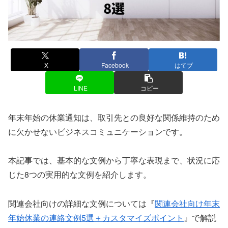
X
Facebook
はてブ
LINE
コピー
年末年始の休業通知は、取引先との良好な関係維持のため
に欠かせないビジネスコミュニケーションです。
本記事では、基本的な文例から丁寧な表現まで、状況に応
じた8つの実用的な文例を紹介します。
関連会社向けの詳細な文例については『
関連会社向け年末
年始休業の連絡文例5選＋カスタマイズポイント
』で解説