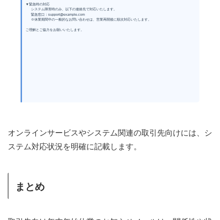
▼緊急時の対応
システム障害時のみ、以下の連絡先で対応いたします。
緊急窓口：support@example.com
※休業期間中の一般的なお問い合わせは、営業再開後に順次対応いたします。
ご理解とご協力をお願いいたします。
オンラインサービスやシステム関連の取引先向けには、シ
ステム対応状況を明確に記載します。
まとめ